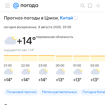
Прогноз погоды в Цзиси
,
Китай
сегодня воскресенье, 9 августа 2026, 20:58
переменная облачность
+14
°
ощущается как
+14
°
21:00
22:00
23:00
00:00
01:00
02:00
+14
°
+14
°
+14
°
+13
°
+13
°
+13
°
Почасовой прогноз
Метеочувствительным
Погода в Кита