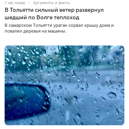
1 час назад
Аргументы и факты
В Тольятти сильный ветер развернул
шедший по Волге теплоход
В самарском Тольятти ураган сорвал крышу дома и
повалил деревья на машины.