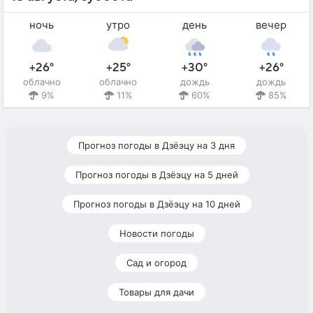
ночь
утро
день
вечер
+26°
+25°
+30°
+26°
облачно
облачно
дождь
дождь
9%
11%
60%
85%
Прогноз погоды в Дзёэцу на 3 дня
Прогноз погоды в Дзёэцу на 5 дней
Прогноз погоды в Дзёэцу на 10 дней
Новости погоды
Сад и огород
Товары для дачи