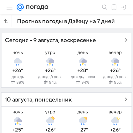
Прогноз погоды в Дзёэцу на 7 дней
Сегодня - 9 августа, воскресенье
ночь
утро
день
вечер
+26°
+26°
+28°
+26°
дождь
дождь/гроза
дождь/гроза
дождь/гроза
89%
94%
94%
95%
10 августа, понедельник
ночь
утро
день
вечер
+25°
+26°
+27°
+26°