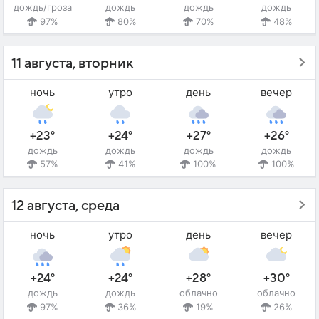
дождь/гроза
дождь
дождь
дождь
97%
80%
70%
48%
11 августа, вторник
ночь
утро
день
вечер
+23°
+24°
+27°
+26°
дождь
дождь
дождь
дождь
57%
41%
100%
100%
12 августа, среда
ночь
утро
день
вечер
+24°
+24°
+28°
+30°
дождь
дождь
облачно
облачно
97%
36%
19%
26%