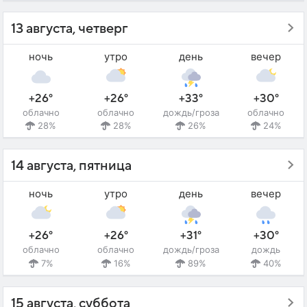
13 августа, четверг
ночь
утро
день
вечер
+26°
+26°
+33°
+30°
облачно
облачно
дождь/гроза
облачно
28%
28%
26%
24%
14 августа, пятница
ночь
утро
день
вечер
+26°
+26°
+31°
+30°
облачно
облачно
дождь/гроза
дождь
7%
16%
89%
40%
15 августа, суббота