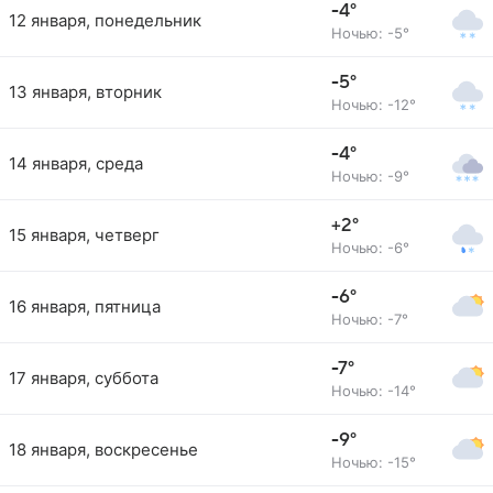
-4°
12 января, понедельник
Ночью: -5°
-5°
13 января, вторник
Ночью: -12°
-4°
14 января, среда
Ночью: -9°
+2°
15 января, четверг
Ночью: -6°
-6°
16 января, пятница
Ночью: -7°
-7°
17 января, суббота
Ночью: -14°
-9°
18 января, воскресенье
Ночью: -15°