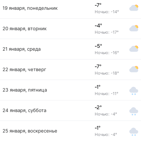
-7°
19 января, понедельник
Ночью: -14°
-4°
20 января, вторник
Ночью: -17°
-5°
21 января, среда
Ночью: -16°
-7°
22 января, четверг
Ночью: -18°
-1°
23 января, пятница
Ночью: -11°
-2°
24 января, суббота
Ночью: -4°
-1°
25 января, воскресенье
Ночью: -4°