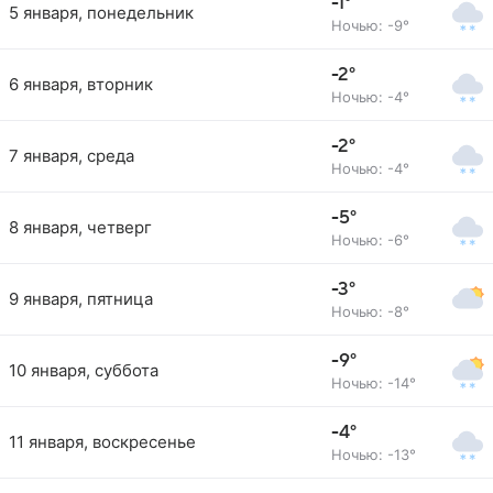
-1°
5 января, понедельник
Ночью: -9°
-2°
6 января, вторник
Ночью: -4°
-2°
7 января, среда
Ночью: -4°
-5°
8 января, четверг
Ночью: -6°
-3°
9 января, пятница
Ночью: -8°
-9°
10 января, суббота
Ночью: -14°
-4°
11 января, воскресенье
Ночью: -13°