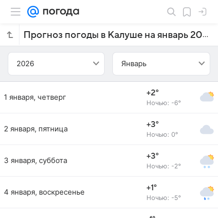
Прогноз погоды в Калуше на январь 2026 года
2026
Январь
+2°
1 января, четверг
Ночью: -6°
+3°
2 января, пятница
Ночью: 0°
+3°
3 января, суббота
Ночью: -2°
+1°
4 января, воскресенье
Ночью: -5°