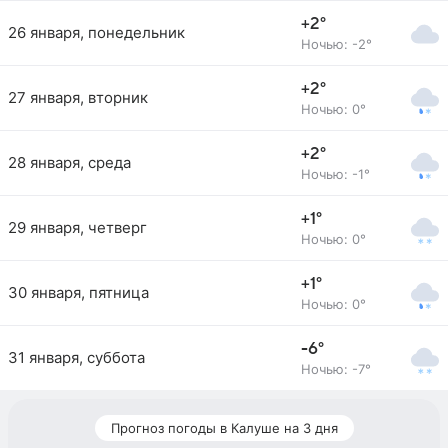
+2°
26 января, понедельник
Ночью: -2°
+2°
27 января, вторник
Ночью: 0°
+2°
28 января, среда
Ночью: -1°
+1°
29 января, четверг
Ночью: 0°
+1°
30 января, пятница
Ночью: 0°
-6°
31 января, суббота
Ночью: -7°
Прогноз погоды в Калуше на 3 дня