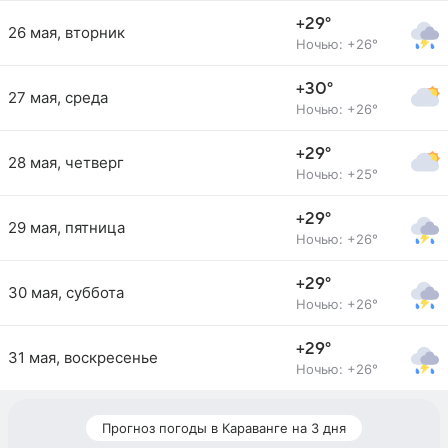
+29°
26 мая, вторник
Ночью: +26°
+30°
27 мая, среда
Ночью: +26°
+29°
28 мая, четверг
Ночью: +25°
+29°
29 мая, пятница
Ночью: +26°
+29°
30 мая, суббота
Ночью: +26°
+29°
31 мая, воскресенье
Ночью: +26°
Прогноз погоды в Караванге на 3 дня