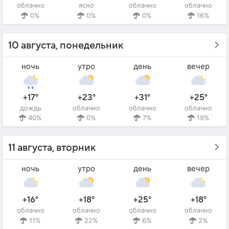
облачно
ясно
облачно
облачно
0%
0%
0%
16%
10 августа, понедельник
ночь
утро
день
вечер
+17°
+23°
+31°
+25°
дождь
облачно
облачно
облачно
40%
0%
7%
19%
11 августа, вторник
ночь
утро
день
вечер
+16°
+18°
+25°
+18°
облачно
облачно
облачно
облачно
11%
22%
6%
2%