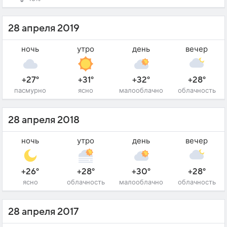
28 апреля 2019
ночь
утро
день
вечер
+27°
+31°
+32°
+28°
пасмурно
ясно
малооблачно
облачность
28 апреля 2018
ночь
утро
день
вечер
+26°
+28°
+30°
+28°
ясно
облачность
малооблачно
облачность
28 апреля 2017