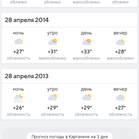
облачно
облачно
малооблачно
облачно
28 апреля 2014
ночь
утро
день
вечер
+27°
+31°
+33°
+28°
облачность
малооблачно
малооблачно
малооблачно
28 апреля 2013
ночь
утро
день
вечер
+26°
+29°
+29°
+27°
облачность
облачность
облачность
облачность
Прогноз погоды в Картахене на 3 дня