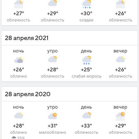
+27°
+29°
+30°
+26°
облачность
облачность
осадки
облачность
28 апреля 2021
ночь
утро
день
вечер
+26°
+28°
+25°
+26°
облачно
облачность
слабая морось
облачность
28 апреля 2020
ночь
утро
день
вечер
+28°
+31°
+33°
+29°
облачно
малооблачно
облачность
облачность
15%