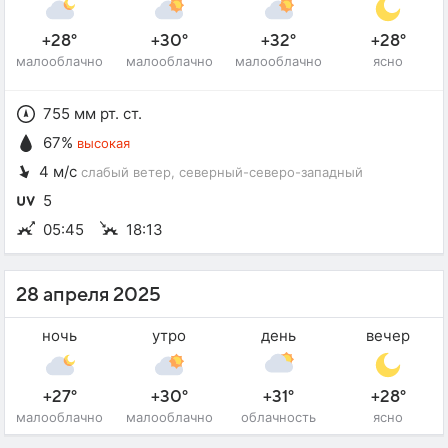
+28°
+30°
+32°
+28°
малооблачно
малооблачно
малооблачно
ясно
755 мм рт. ст.
67%
высокая
4 м/с
слабый ветер
, северный-северо-западный
5
05:45
18:13
28 апреля 2025
ночь
утро
день
вечер
+27°
+30°
+31°
+28°
малооблачно
малооблачно
облачность
ясно