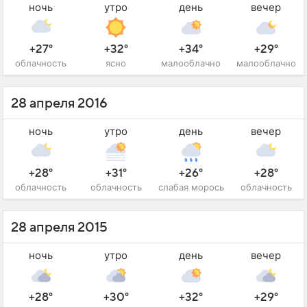
ночь
утро
день
вечер
+27°
+32°
+34°
+29°
облачность
ясно
малооблачно
малооблачно
28 апреля 2016
ночь
утро
день
вечер
+28°
+31°
+26°
+28°
облачность
облачность
слабая морось
облачность
28 апреля 2015
ночь
утро
день
вечер
+28°
+30°
+32°
+29°