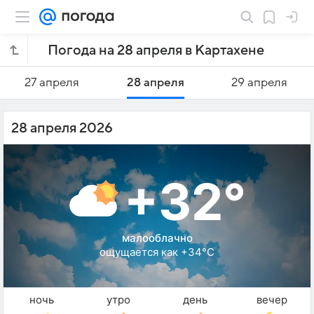
Погода на 28 апреля в Картахене
27 апреля
28 апреля
29 апреля
28 апреля 2026
+32°
малооблачно
ощущается как +34°C
ночь
утро
день
вечер