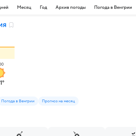
дней
Месяц
Год
Архив погоды
Погода в Венгрии
ия
00
1
°
Погода в Венгрии
Прогноз на месяц