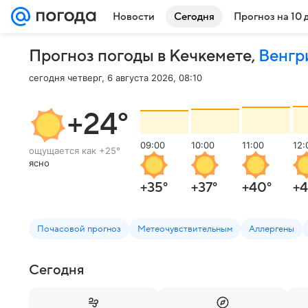
Новости
Сегодня
Прогноз на 10 
Прогноз погоды в Кечкемете
,
Венгр
сегодня четверг, 6 августа 2026, 08:10
+24
°
09:00
10:00
11:00
12:
ощущается как
+25
°
ясно
+35
°
+37
°
+40
°
+4
Почасовой прогноз
Метеочувствительным
Аллергены
Сегодня