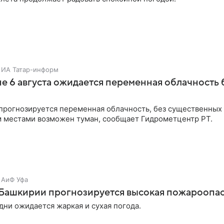
ИА Татар-информ
не 6 августа ожидается переменная облачность 
прогнозируется переменная облачность, без существенных 
м местами возможен туман, сообщает Гидрометцентр РТ.
АиФ Уфа
в Башкирии прогнозируется высокая пожароопа
ни ожидается жаркая и сухая погода.