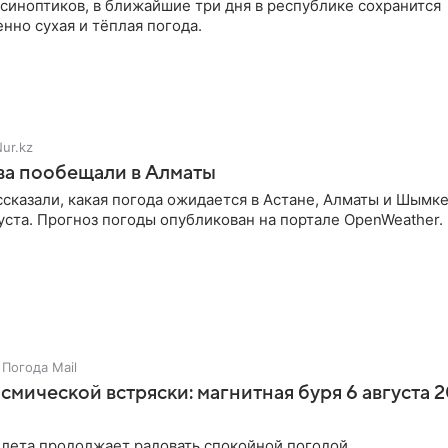
синоптиков, в ближайшие три дня в республике сохранится
но сухая и тёплая погода.
ur.kz
ва пообещали в Алматы
сказали, какая погода ожидается в Астане, Алматы и Шымк
густа. Прогноз погоды опубликован на портале OpenWeather.
Погода Mail
смической встряски: магнитная буря 6 августа 
 лета продолжает радовать спокойной погодой.