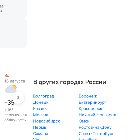
ва
°
Вс
16 августа
В других городах России
Волгоград
Воронеж
+35
°
Донецк
Екатеринбург
Казань
Красноярск
+16
°
Москва
Нижний Новгород
переменная
облачность
Новосибирск
Омск
Пермь
Ростов-на-Дону
Самара
Санкт-Петербург
Уфа
Челябинск