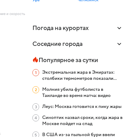
ение и скорость
Погода на курортах
Соседние города
Популярное за сутки
Экстремальная жара в Эмиратах:
столбики термометров показали
больше +51 °C
Молния убила футболиста в
Таиланде во время матча: видео
Леус: Москва готовится к пику жары
Синоптик назвал сроки, когда жара в
Москве пойдет на спад
в
В США из-за пыльной бури ввели