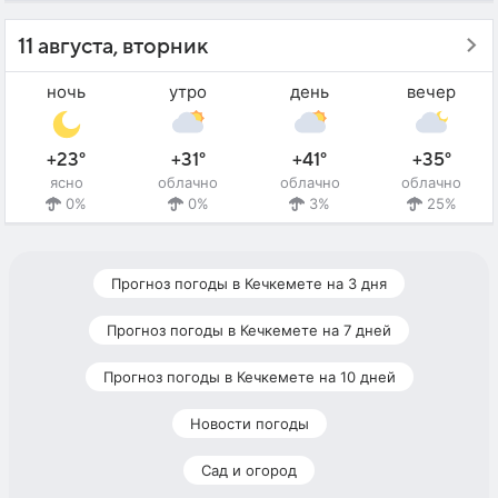
11 августа, вторник
ночь
утро
день
вечер
+23°
+31°
+41°
+35°
ясно
облачно
облачно
облачно
0%
0%
3%
25%
Прогноз погоды в Кечкемете на 3 дня
Прогноз погоды в Кечкемете на 7 дней
Прогноз погоды в Кечкемете на 10 дней
Новости погоды
Сад и огород