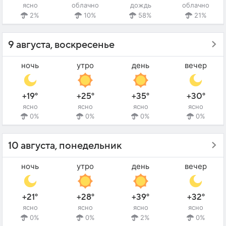
ясно
облачно
дождь
облачно
2%
10%
58%
21%
9 августа, воскресенье
ночь
утро
день
вечер
+19°
+25°
+35°
+30°
ясно
ясно
ясно
ясно
0%
0%
0%
0%
10 августа, понедельник
ночь
утро
день
вечер
+21°
+28°
+39°
+32°
ясно
ясно
ясно
ясно
0%
0%
2%
0%