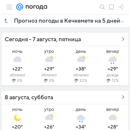
Прогноз погоды в Кечкемете на 5 дней
Сегодня - 7 августа, пятница
ночь
утро
день
вечер
+22°
+29°
+38°
+29°
облачно
облачно
облачно
дождь
0%
0%
22%
12%
8 августа, суббота
ночь
утро
день
вечер
+20°
+26°
+34°
+28°