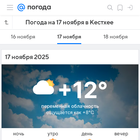
Погода на 17 ноября в Кестхее
16 ноября
17 ноября
18 ноября
17 ноября 2025
+12°
переменная облачность
ощущается как +8°C
ночь
утро
день
вечер