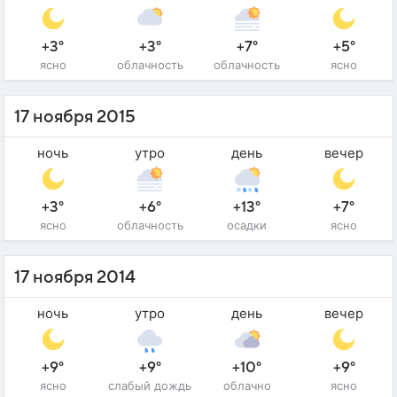
+3°
+3°
+7°
+5°
ясно
облачность
облачность
ясно
17 ноября 2015
ночь
утро
день
вечер
+3°
+6°
+13°
+7°
ясно
облачность
осадки
ясно
17 ноября 2014
ночь
утро
день
вечер
+9°
+9°
+10°
+9°
ясно
слабый дождь
облачно
ясно