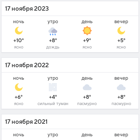
17 ноября 2023
ночь
утро
день
вечер
+10°
+8°
+9°
+5°
ясно
дождь
ясно
ясно
17 ноября 2022
ночь
утро
день
вечер
+6°
+4°
+8°
+8°
ясно
сильный туман
пасмурно
пасмурно
17 ноября 2021
ночь
утро
день
вечер