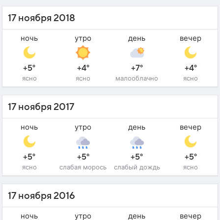
17 ноября 2018
ночь
утро
день
вечер
+5°
+4°
+7°
+4°
ясно
ясно
малооблачно
ясно
17 ноября 2017
ночь
утро
день
вечер
+5°
+5°
+5°
+5°
ясно
слабая морось
слабый дождь
ясно
17 ноября 2016
ночь
утро
день
вечер