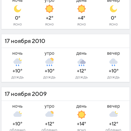
ночь
утро
день
вечер
0°
+2°
+4°
0°
ясно
ясно
ясно
ясно
17 ноября 2010
ночь
утро
день
вечер
+10°
+10°
+12°
+10°
дождь
дождь
дождь
дождь
17 ноября 2009
ночь
утро
день
вечер
+10°
+12°
+14°
+12°
облачно
облачно
ясно
облачно