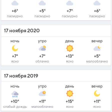
+6°
+5°
+7°
+6°
пасмурно
пасмурно
пасмурно
пасмурно
17 ноября 2020
ночь
утро
день
вечер
+7°
+7°
+13°
+5°
ясно
облачно
ясно
малооблачно
17 ноября 2019
ночь
утро
день
вечер
+10°
+11°
+15°
+11°
слабый дождь
малооблачно
ясно
ясно