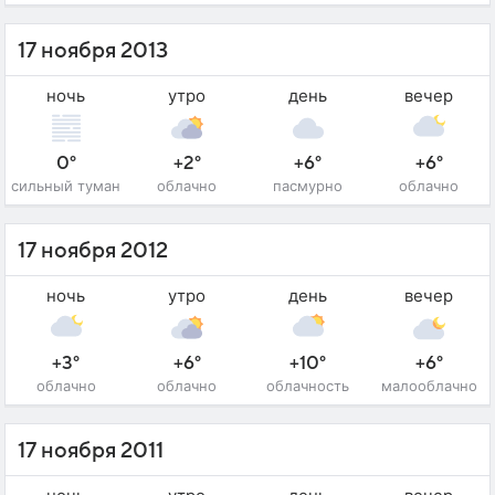
17 ноября 2013
ночь
утро
день
вечер
0°
+2°
+6°
+6°
сильный туман
облачно
пасмурно
облачно
17 ноября 2012
ночь
утро
день
вечер
+3°
+6°
+10°
+6°
облачно
облачно
облачность
малооблачно
17 ноября 2011