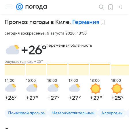
Прогноз погоды в Киле
,
Германия
сегодня воскресенье, 9 августа 2026, 13:56
переменная облачность
+26
°
ощущается как
+25
°
14:00
15:00
16:00
17:00
18:00
19:00
+26
°
+27
°
+27
°
+27
°
+27
°
+25
°
Почасовой прогноз
Метеочувствительным
Аллергены