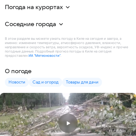
Погода на курортах
Соседние города
В этом разделе вы можете узнать погоду в Киле на сегодня и завтра, а
именно: изменение температуры, атмосферного давления, влажности,
направление и скорость ветра, вероятность осадков, УФ-индекс и прочие
погодные данные. Подробный прогноз погоды в Киле на сегодня
предоставлен
ИА “Метеоновости”
.
О погоде
Новости
Сад и огород
Товары для дачи