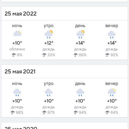
25 мая 2022
ночь
утро
день
вечер
+10°
+12°
+14°
+14°
облачно
дождь
дождь
дождь
6%
20%
66%
92%
25 мая 2021
ночь
утро
день
вечер
+10°
+10°
+10°
+10°
дождь
дождь
дождь
дождь
98%
97%
94%
64%