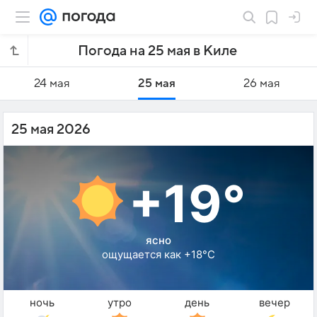
Погода на 25 мая в Киле
24 мая
25 мая
26 мая
25 мая 2026
+19°
ясно
ощущается как +18°C
ночь
утро
день
вечер