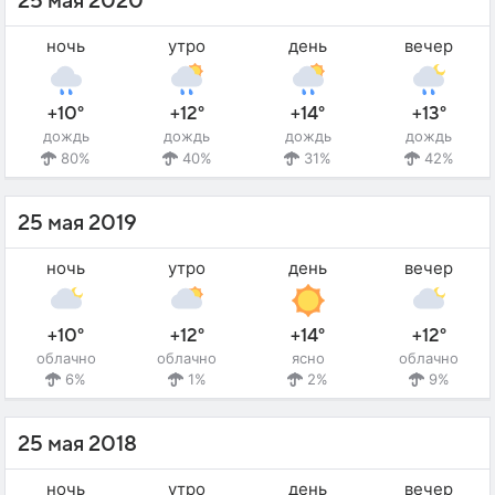
25 мая 2020
ночь
утро
день
вечер
+10°
+12°
+14°
+13°
дождь
дождь
дождь
дождь
80%
40%
31%
42%
25 мая 2019
ночь
утро
день
вечер
+10°
+12°
+14°
+12°
облачно
облачно
ясно
облачно
6%
1%
2%
9%
25 мая 2018
ночь
утро
день
вечер