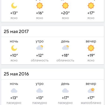
+13°
+16°
+20°
+17°
ясно
ясно
ясно
ясно
25 мая 2017
ночь
утро
день
вечер
+10°
+12°
+18°
+19°
ясно
облачность
облачность
ясно
25 мая 2016
ночь
утро
день
вечер
+13°
+13°
+17°
+17°
пасмурно
пасмурно
пасмурно
малооблачно