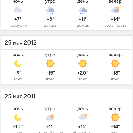
ночь
утро
день
вечер
+7°
+8°
+11°
+14°
пасмурно
дождь
дождь
облачность
25 мая 2012
ночь
утро
день
вечер
+9°
+15°
+20°
+18°
ясно
ясно
ясно
ясно
25 мая 2011
ночь
утро
день
вечер
+10°
+11°
+16°
+14°
ясно
малооблачно
облачность
ясно