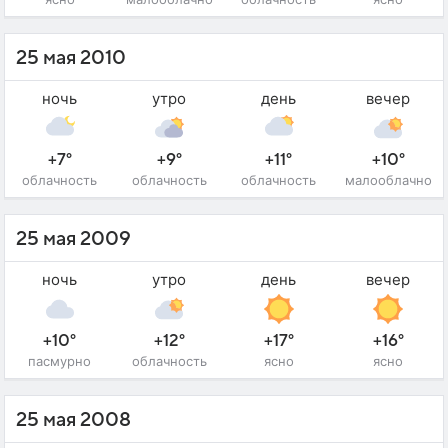
25 мая 2010
ночь
утро
день
вечер
+7°
+9°
+11°
+10°
облачность
облачность
облачность
малооблачно
25 мая 2009
ночь
утро
день
вечер
+10°
+12°
+17°
+16°
пасмурно
облачность
ясно
ясно
25 мая 2008