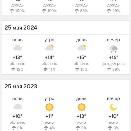
дождь
дождь
дождь
дождь
100%
100%
85%
49%
25 мая 2024
ночь
утро
день
вечер
+13°
+14°
+15°
+16°
облачно
облачно
облачно
дождь/гроза
12%
11%
15%
39%
25 мая 2023
ночь
утро
день
вечер
+10°
+11°
+13°
+10°
облачно
ясно
ясно
ясно
0%
4%
0%
0%