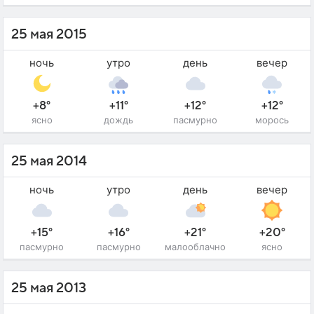
25 мая 2015
ночь
утро
день
вечер
+8°
+11°
+12°
+12°
ясно
дождь
пасмурно
морось
25 мая 2014
ночь
утро
день
вечер
+15°
+16°
+21°
+20°
пасмурно
пасмурно
малооблачно
ясно
25 мая 2013