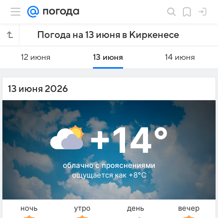
Погода на 13 июня в Киркенесе
12 июня
13 июня
14 июня
13 июня 2026
+14°
облачно с прояснениями
ощущается как +8°C
ночь
утро
день
вечер