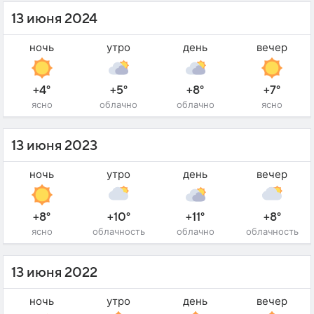
13 июня 2024
ночь
утро
день
вечер
+4°
+5°
+8°
+7°
ясно
облачно
облачно
ясно
13 июня 2023
ночь
утро
день
вечер
+8°
+10°
+11°
+8°
ясно
облачность
облачно
облачность
13 июня 2022
ночь
утро
день
вечер