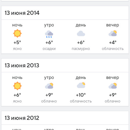
13 июня 2014
ночь
утро
день
вечер
+5°
+6°
+6°
+4°
ясно
осадки
пасмурно
облачность
13 июня 2013
ночь
утро
день
вечер
+6°
+9°
+10°
+9°
ясно
облачно
облачность
облачно
13 июня 2012
ночь
утро
день
вечер