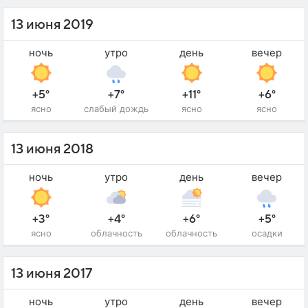
13 июня 2019
ночь
утро
день
вечер
+5°
+7°
+11°
+6°
ясно
слабый дождь
ясно
ясно
13 июня 2018
ночь
утро
день
вечер
+3°
+4°
+6°
+5°
ясно
облачность
облачность
осадки
13 июня 2017
ночь
утро
день
вечер