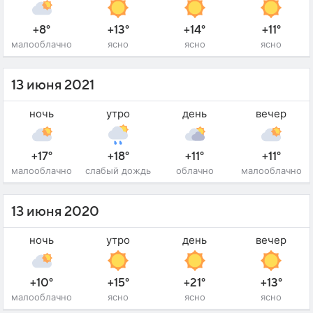
+8°
+13°
+14°
+11°
малооблачно
ясно
ясно
ясно
13 июня 2021
ночь
утро
день
вечер
+17°
+18°
+11°
+11°
малооблачно
слабый дождь
облачно
малооблачно
13 июня 2020
ночь
утро
день
вечер
+10°
+15°
+21°
+13°
малооблачно
ясно
ясно
ясно