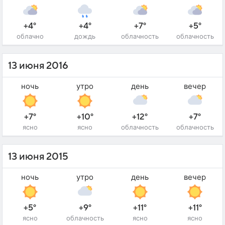
+4°
+4°
+7°
+5°
облачно
дождь
облачность
облачность
13 июня 2016
ночь
утро
день
вечер
+7°
+10°
+12°
+7°
ясно
ясно
облачность
облачность
13 июня 2015
ночь
утро
день
вечер
+5°
+9°
+11°
+11°
ясно
облачность
ясно
ясно