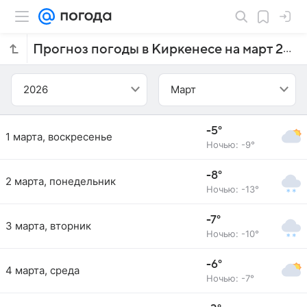
Прогноз погоды в Киркенесе на март 2026 года
2026
Март
-5°
1 марта, воскресенье
Ночью: -9°
-8°
2 марта, понедельник
Ночью: -13°
-7°
3 марта, вторник
Ночью: -10°
-6°
4 марта, среда
Ночью: -7°