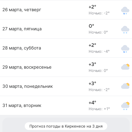
+2°
26 марта, четверг
Ночью: -2°
0°
27 марта, пятница
Ночью: 0°
+2°
28 марта, суббота
Ночью: -4°
+3°
29 марта, воскресенье
Ночью: 0°
+3°
30 марта, понедельник
Ночью: -2°
+4°
31 марта, вторник
Ночью: +1°
Прогноз погоды в Киркенесе на 3 дня