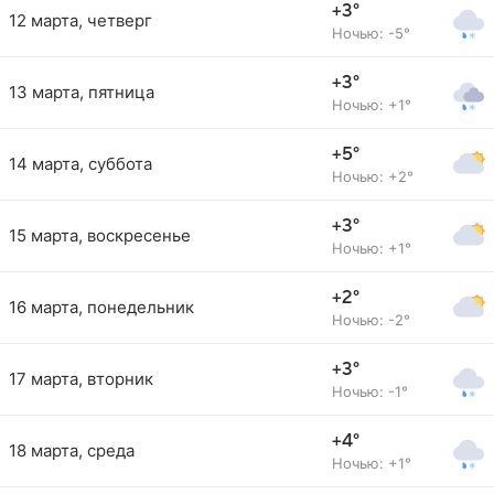
+3°
12 марта, четверг
Ночью: -5°
+3°
13 марта, пятница
Ночью: +1°
+5°
14 марта, суббота
Ночью: +2°
+3°
15 марта, воскресенье
Ночью: +1°
+2°
16 марта, понедельник
Ночью: -2°
+3°
17 марта, вторник
Ночью: -1°
+4°
18 марта, среда
Ночью: +1°