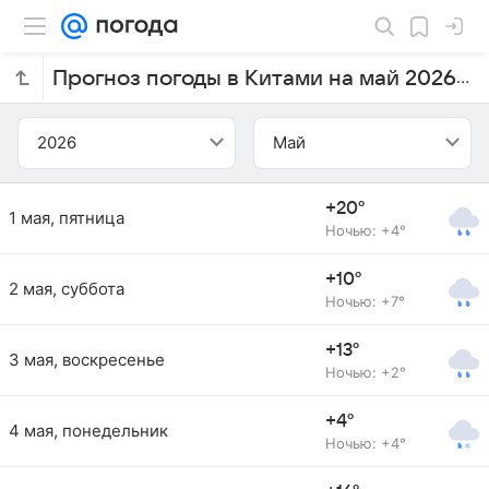
Прогноз погоды в Китами на май 2026 года
2026
Май
+20°
1 мая, пятница
Ночью: +4°
+10°
2 мая, суббота
Ночью: +7°
+13°
3 мая, воскресенье
Ночью: +2°
+4°
4 мая, понедельник
Ночью: +4°