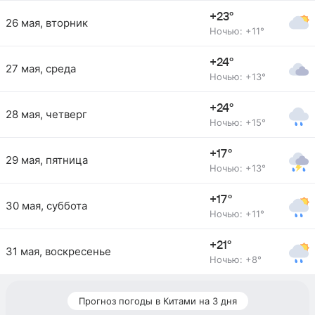
+23°
26 мая, вторник
Ночью: +11°
+24°
27 мая, среда
Ночью: +13°
+24°
28 мая, четверг
Ночью: +15°
+17°
29 мая, пятница
Ночью: +13°
+17°
30 мая, суббота
Ночью: +11°
+21°
31 мая, воскресенье
Ночью: +8°
Прогноз погоды в Китами на 3 дня