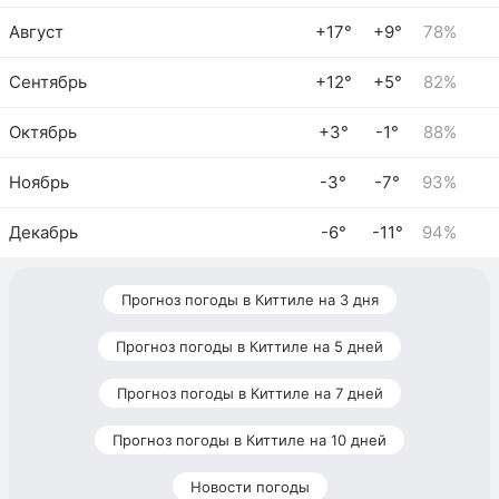
Август
+17°
+9°
78%
Сентябрь
+12°
+5°
82%
Октябрь
+3°
-1°
88%
Ноябрь
-3°
-7°
93%
Декабрь
-6°
-11°
94%
Прогноз погоды в Киттиле на 3 дня
Прогноз погоды в Киттиле на 5 дней
Прогноз погоды в Киттиле на 7 дней
Прогноз погоды в Киттиле на 10 дней
Новости погоды