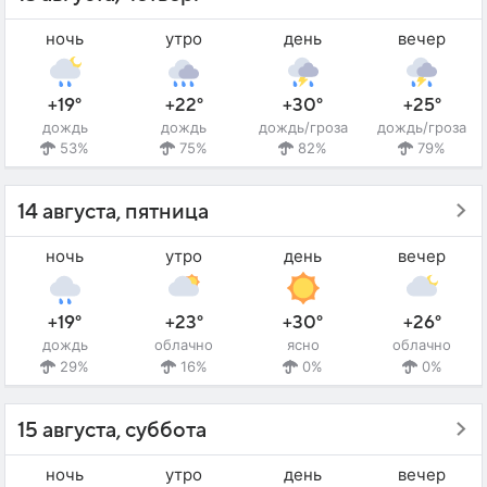
ночь
утро
день
вечер
+19°
+22°
+30°
+25°
дождь
дождь
дождь/гроза
дождь/гроза
53%
75%
82%
79%
14 августа, пятница
ночь
утро
день
вечер
+19°
+23°
+30°
+26°
дождь
облачно
ясно
облачно
29%
16%
0%
0%
15 августа, суббота
ночь
утро
день
вечер