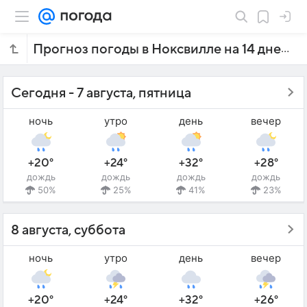
Прогноз погоды в Ноксвилле на 14 дней
Сегодня - 7 августа, пятница
ночь
утро
день
вечер
+20°
+24°
+32°
+28°
дождь
дождь
дождь
дождь
50%
25%
41%
23%
8 августа, суббота
ночь
утро
день
вечер
+20°
+24°
+32°
+26°