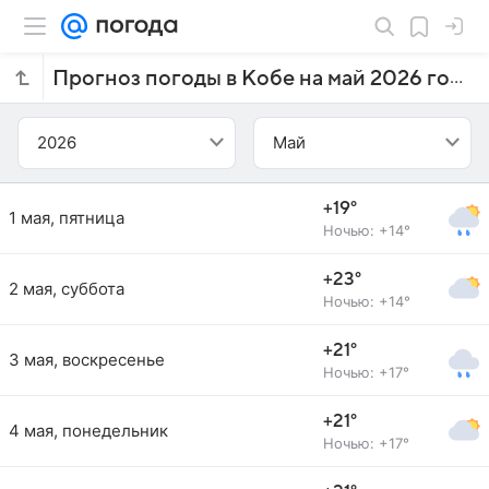
Прогноз погоды в Кобе на май 2026 года
2026
Май
+19°
1 мая, пятница
Ночью: +14°
+23°
2 мая, суббота
Ночью: +14°
+21°
3 мая, воскресенье
Ночью: +17°
+21°
4 мая, понедельник
Ночью: +17°