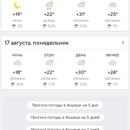
+19°
+22°
+31°
+25°
ясно
дождь
облачно
облачно
3%
52%
20%
7%
17 августа, понедельник
ночь
утро
день
вечер
+18°
+22°
+30°
+24°
облачно
облачно
облачно
облачно
30%
17%
23%
7%
Прогноз погоды в Кошице на 3 дня
Прогноз погоды в Кошице на 5 дней
Прогноз погоды в Кошице на 7 дней