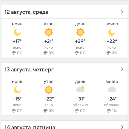
12 августа, среда
ночь
утро
день
вечер
+17°
+21°
+29°
+22°
ясно
ясно
ясно
ясно
0%
0%
0%
0%
13 августа, четверг
ночь
утро
день
вечер
+15°
+22°
+31°
+24°
ясно
ясно
облачно
облачно
0%
0%
0%
1%
14 августа, пятница