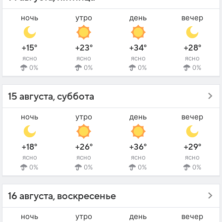
ночь
утро
день
вечер
+15°
+23°
+34°
+28°
ясно
ясно
ясно
ясно
0%
0%
0%
0%
15 августа, суббота
ночь
утро
день
вечер
+18°
+26°
+36°
+29°
ясно
ясно
ясно
ясно
0%
0%
0%
0%
16 августа, воскресенье
ночь
утро
день
вечер