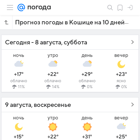
Прогноз погоды в Кошице на 10 дней
Сегодня - 8 августа, суббота
ночь
утро
день
вечер
+17°
+22°
+29°
+23°
облачно
облачно
облачно
ясно
11%
14%
0%
0%
9 августа, воскресенье
ночь
утро
день
вечер
+15°
+22°
+31°
+25°