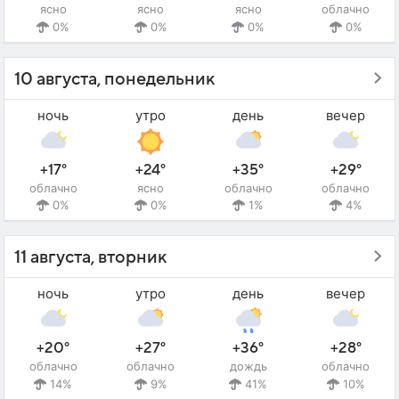
ясно
ясно
ясно
облачно
0%
0%
0%
0%
10 августа, понедельник
ночь
утро
день
вечер
+17°
+24°
+35°
+29°
облачно
ясно
облачно
облачно
0%
0%
1%
4%
11 августа, вторник
ночь
утро
день
вечер
+20°
+27°
+36°
+28°
облачно
облачно
дождь
облачно
14%
9%
41%
10%