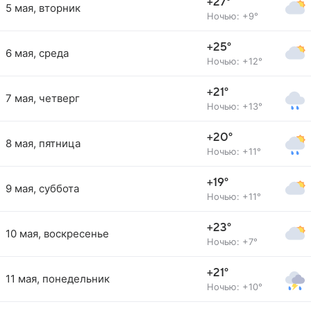
+27°
5 мая, вторник
Ночью: +9°
+25°
6 мая, среда
Ночью: +12°
+21°
7 мая, четверг
Ночью: +13°
+20°
8 мая, пятница
Ночью: +11°
+19°
9 мая, суббота
Ночью: +11°
+23°
10 мая, воскресенье
Ночью: +7°
+21°
11 мая, понедельник
Ночью: +10°