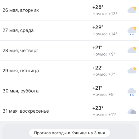
+28°
26 мая, вторник
Ночью: +13°
+29°
27 мая, среда
Ночью: +14°
+21°
28 мая, четверг
Ночью: +9°
+22°
29 мая, пятница
Ночью: +7°
+21°
30 мая, суббота
Ночью: +9°
+23°
31 мая, воскресенье
Ночью: +11°
Прогноз погоды в Кошице на 3 дня