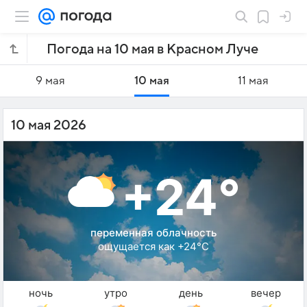
Погода на 10 мая в Красном Луче
9 мая
10 мая
11 мая
10 мая 2026
+24°
переменная облачность
ощущается как +24°C
ночь
утро
день
вечер