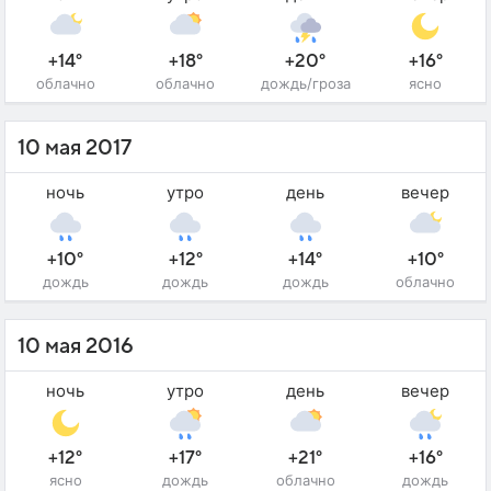
+14°
+18°
+20°
+16°
облачно
облачно
дождь/гроза
ясно
10 мая 2017
ночь
утро
день
вечер
+10°
+12°
+14°
+10°
дождь
дождь
дождь
облачно
10 мая 2016
ночь
утро
день
вечер
+12°
+17°
+21°
+16°
ясно
дождь
облачно
дождь