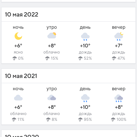
10 мая 2022
ночь
утро
день
вечер
+6°
+8°
+10°
+7°
ясно
облачно
дождь
дождь
0%
15%
52%
47%
10 мая 2021
ночь
утро
день
вечер
+6°
+8°
+10°
+8°
облачно
облачно
дождь
дождь
11%
8%
95%
100%