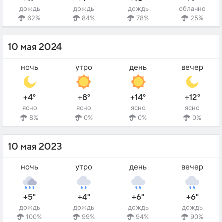
дождь
дождь
дождь
облачно
62%
84%
78%
25%
10 мая 2024
ночь
утро
день
вечер
+4°
+8°
+14°
+12°
ясно
ясно
ясно
ясно
8%
0%
0%
0%
10 мая 2023
ночь
утро
день
вечер
+5°
+4°
+6°
+6°
дождь
дождь
дождь
дождь
100%
99%
94%
90%