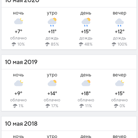
10 мая 2020
ночь
утро
день
вечер
+7°
+11°
+15°
+12°
облачно
дождь
дождь
дождь
10%
85%
48%
100%
10 мая 2019
ночь
утро
день
вечер
+9°
+14°
+18°
+15°
облачно
облачно
облачно
облачно
1%
17%
11%
0%
10 мая 2018
ночь
утро
день
вечер