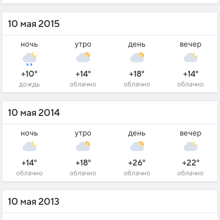
10 мая 2015
ночь
утро
день
вечер
+10°
+14°
+18°
+14°
дождь
облачно
облачно
облачно
10 мая 2014
ночь
утро
день
вечер
+14°
+18°
+26°
+22°
облачно
облачно
облачно
облачно
10 мая 2013