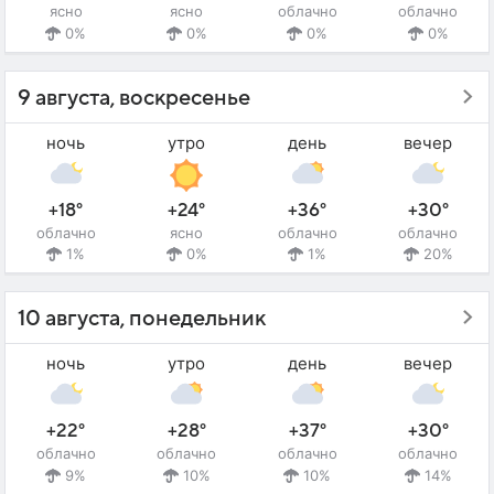
ясно
ясно
облачно
облачно
0%
0%
0%
0%
9 августа, воскресенье
ночь
утро
день
вечер
+18°
+24°
+36°
+30°
облачно
ясно
облачно
облачно
1%
0%
1%
20%
10 августа, понедельник
ночь
утро
день
вечер
+22°
+28°
+37°
+30°
облачно
облачно
облачно
облачно
9%
10%
10%
14%