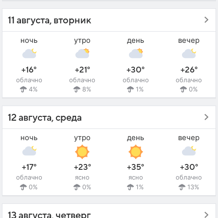
11 августа, вторник
ночь
утро
день
вечер
+16°
+21°
+30°
+26°
облачно
облачно
облачно
облачно
4%
8%
1%
0%
12 августа, среда
ночь
утро
день
вечер
+17°
+23°
+35°
+30°
облачно
ясно
ясно
облачно
0%
0%
1%
13%
13 августа, четверг