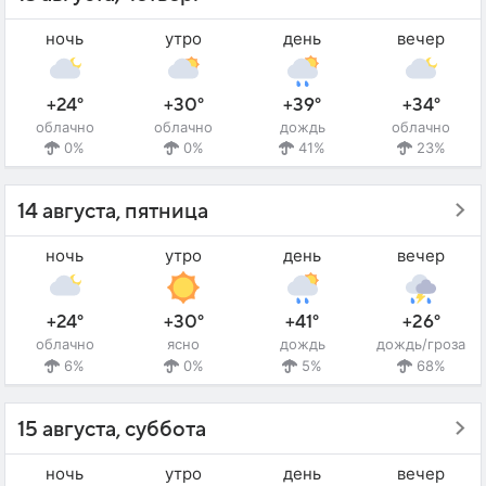
ночь
утро
день
вечер
+24°
+30°
+39°
+34°
облачно
облачно
дождь
облачно
0%
0%
41%
23%
14 августа, пятница
ночь
утро
день
вечер
+24°
+30°
+41°
+26°
облачно
ясно
дождь
дождь/гроза
6%
0%
5%
68%
15 августа, суббота
ночь
утро
день
вечер