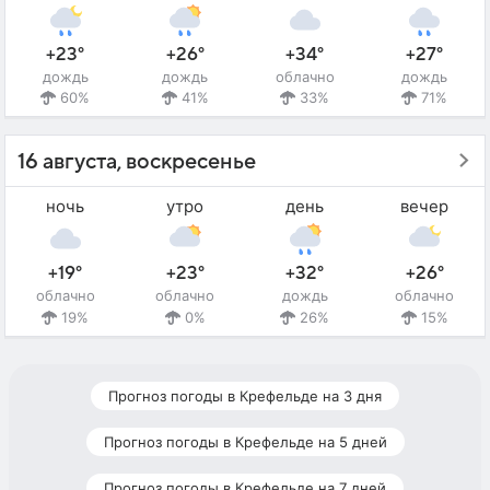
+23°
+26°
+34°
+27°
дождь
дождь
облачно
дождь
60%
41%
33%
71%
16 августа, воскресенье
ночь
утро
день
вечер
+19°
+23°
+32°
+26°
облачно
облачно
дождь
облачно
19%
0%
26%
15%
Прогноз погоды в Крефельде на 3 дня
Прогноз погоды в Крефельде на 5 дней
Прогноз погоды в Крефельде на 7 дней