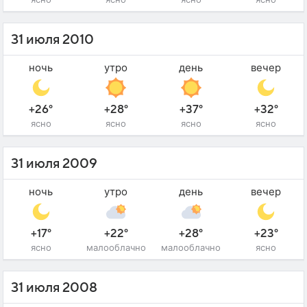
31 июля 2010
ночь
утро
день
вечер
+26°
+28°
+37°
+32°
ясно
ясно
ясно
ясно
31 июля 2009
ночь
утро
день
вечер
+17°
+22°
+28°
+23°
ясно
малооблачно
малооблачно
ясно
31 июля 2008