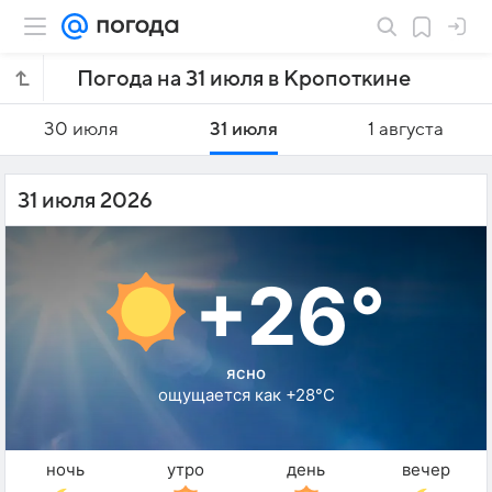
Погода на 31 июля в Кропоткине
30 июля
31 июля
1 августа
31 июля 2026
+26°
ясно
ощущается как +28°C
ночь
утро
день
вечер