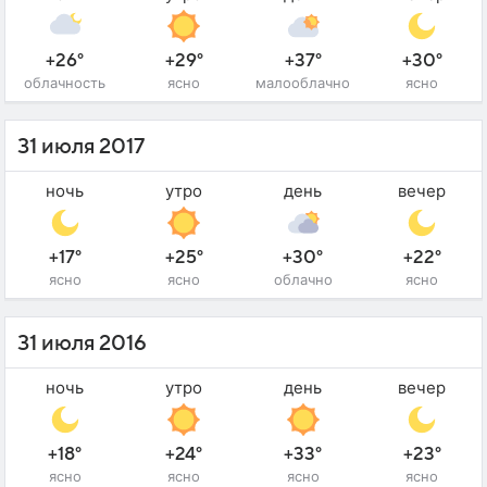
+26°
+29°
+37°
+30°
облачность
ясно
малооблачно
ясно
31 июля 2017
ночь
утро
день
вечер
+17°
+25°
+30°
+22°
ясно
ясно
облачно
ясно
31 июля 2016
ночь
утро
день
вечер
+18°
+24°
+33°
+23°
ясно
ясно
ясно
ясно