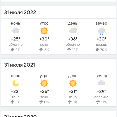
31 июля 2022
ночь
утро
день
вечер
+25°
+30°
+36°
+30°
облачно
ясно
облачно
дождь
0%
2%
10%
70%
31 июля 2021
ночь
утро
день
вечер
+22°
+26°
+31°
+29°
ясно
ясно
ясно
облачно
0%
0%
0%
11%