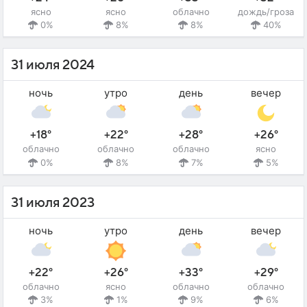
ясно
ясно
облачно
дождь/гроза
0%
8%
8%
40%
31 июля 2024
ночь
утро
день
вечер
+18°
+22°
+28°
+26°
облачно
облачно
облачно
ясно
0%
8%
7%
5%
31 июля 2023
ночь
утро
день
вечер
+22°
+26°
+33°
+29°
облачно
ясно
облачно
облачно
3%
1%
9%
6%