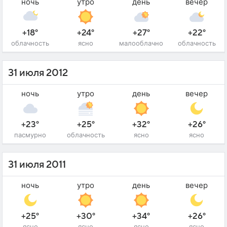
ночь
утро
день
вечер
+18°
+24°
+27°
+22°
облачность
ясно
малооблачно
облачность
31 июля 2012
ночь
утро
день
вечер
+23°
+25°
+32°
+26°
пасмурно
облачность
ясно
ясно
31 июля 2011
ночь
утро
день
вечер
+25°
+30°
+34°
+26°
ясно
ясно
ясно
ясно