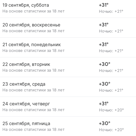
19 сентября, суббота
+31°
На основе статистики за 18 лет
Ночью: +21°
20 сентября, воскресенье
+31°
На основе статистики за 18 лет
Ночью: +21°
21 сентября, понедельник
+31°
На основе статистики за 18 лет
Ночью: +21°
22 сентября, вторник
+30°
На основе статистики за 18 лет
Ночью: +21°
23 сентября, среда
+30°
На основе статистики за 18 лет
Ночью: +21°
24 сентября, четверг
+31°
На основе статистики за 18 лет
Ночью: +20°
25 сентября, пятница
+30°
На основе статистики за 18 лет
Ночью: +20°