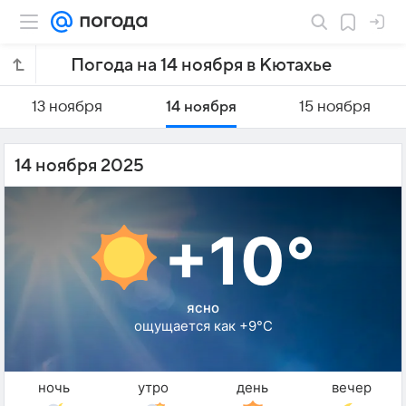
Погода на 14 ноября в Кютахье
13 ноября
14 ноября
15 ноября
14 ноября 2025
+10°
ясно
ощущается как +9°C
ночь
утро
день
вечер