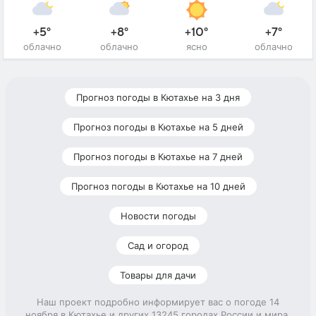
+5°
+8°
+10°
+7°
облачно
облачно
ясно
облачно
Прогноз погоды в Кютахье на 3 дня
Прогноз погоды в Кютахье на 5 дней
Прогноз погоды в Кютахье на 7 дней
Прогноз погоды в Кютахье на 10 дней
Новости погоды
Сад и огород
Товары для дачи
Наш проект подробно информирует вас о погоде 14
ноября в Кютахье и других 13245 городах России и мира.