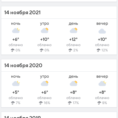
14 ноября 2021
ночь
утро
день
вечер
+6°
+10°
+12°
+10°
облачно
облачно
облачно
облачно
0%
0%
2%
12%
14 ноября 2020
ночь
утро
день
вечер
+5°
+6°
+8°
+8°
облачно
облачно
облачно
облачно
7%
16%
17%
9%