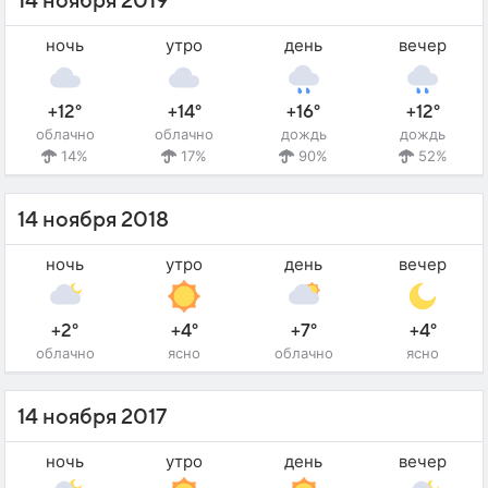
14 ноября 2019
ночь
утро
день
вечер
+12°
+14°
+16°
+12°
облачно
облачно
дождь
дождь
14%
17%
90%
52%
14 ноября 2018
ночь
утро
день
вечер
+2°
+4°
+7°
+4°
облачно
ясно
облачно
ясно
14 ноября 2017
ночь
утро
день
вечер