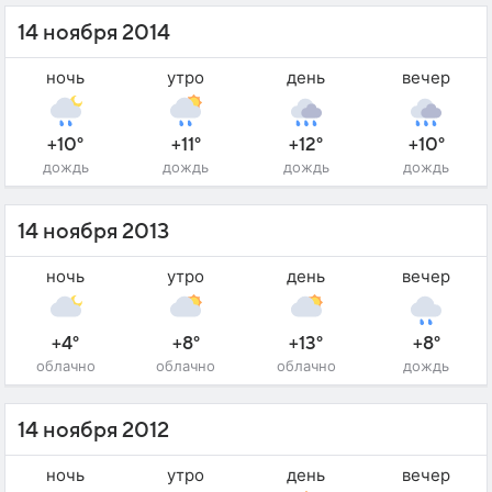
14 ноября 2014
ночь
утро
день
вечер
+10°
+11°
+12°
+10°
дождь
дождь
дождь
дождь
14 ноября 2013
ночь
утро
день
вечер
+4°
+8°
+13°
+8°
облачно
облачно
облачно
дождь
14 ноября 2012
ночь
утро
день
вечер