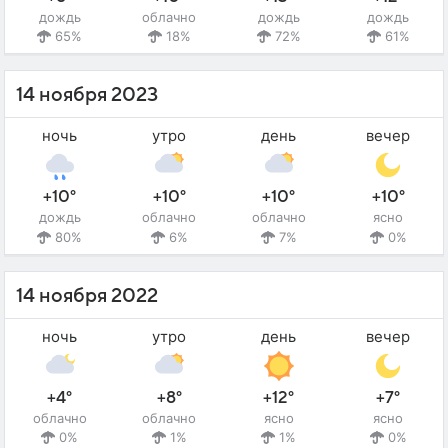
дождь
облачно
дождь
дождь
65%
18%
72%
61%
14 ноября 2023
ночь
утро
день
вечер
+10°
+10°
+10°
+10°
дождь
облачно
облачно
ясно
80%
6%
7%
0%
14 ноября 2022
ночь
утро
день
вечер
+4°
+8°
+12°
+7°
облачно
облачно
ясно
ясно
0%
1%
1%
0%