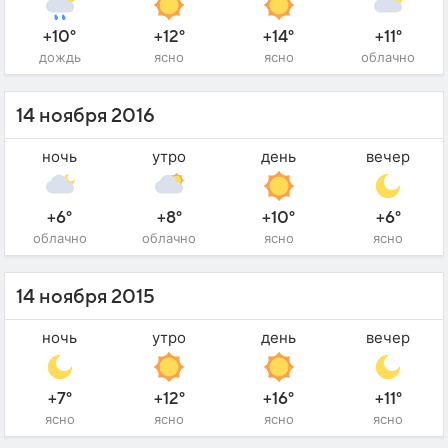
+10°
+12°
+14°
+11°
дождь
ясно
ясно
облачно
14 ноября 2016
ночь
утро
день
вечер
+6°
+8°
+10°
+6°
облачно
облачно
ясно
ясно
14 ноября 2015
ночь
утро
день
вечер
+7°
+12°
+16°
+11°
ясно
ясно
ясно
ясно