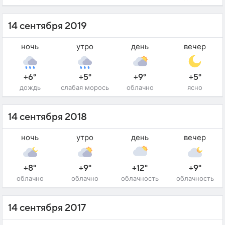
14 сентября 2019
ночь
утро
день
вечер
+6°
+5°
+9°
+5°
дождь
слабая морось
облачно
ясно
14 сентября 2018
ночь
утро
день
вечер
+8°
+9°
+12°
+9°
облачно
облачно
облачность
облачность
14 сентября 2017