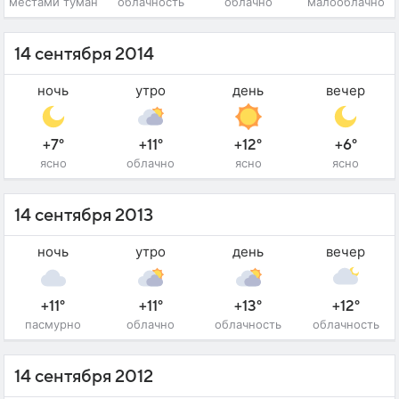
местами туман
облачность
облачно
малооблачно
14 сентября 2014
ночь
утро
день
вечер
+7°
+11°
+12°
+6°
ясно
облачно
ясно
ясно
14 сентября 2013
ночь
утро
день
вечер
+11°
+11°
+13°
+12°
пасмурно
облачно
облачность
облачность
14 сентября 2012