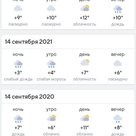
+9°
+10°
+12°
+10°
пасмурно
пасмурно
облачность
дождь
14 сентября 2021
ночь
утро
день
вечер
+3°
+4°
+7°
+6°
слабый дождь
слабая морось
облачность
пасмурно
14 сентября 2020
ночь
утро
день
вечер
+7°
+6°
+11°
+8°
дождь
облачно
облачно
дождь