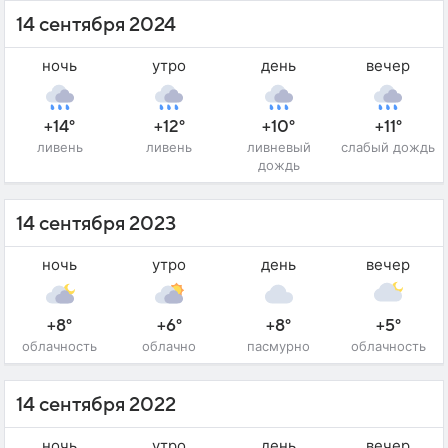
14 сентября 2024
ночь
утро
день
вечер
+14°
+12°
+10°
+11°
ливень
ливень
ливневый
слабый дождь
дождь
14 сентября 2023
ночь
утро
день
вечер
+8°
+6°
+8°
+5°
облачность
облачно
пасмурно
облачность
14 сентября 2022
ночь
утро
день
вечер