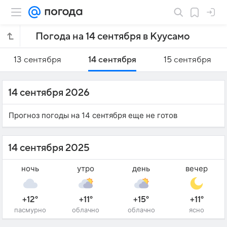
Погода на 14 сентября в Куусамо
13 сентября
14 сентября
15 сентября
14 сентября 2026
Прогноз погоды на 14 сентября еще не готов
14 сентября 2025
ночь
утро
день
вечер
+12°
+11°
+15°
+11°
пасмурно
облачно
облачно
ясно