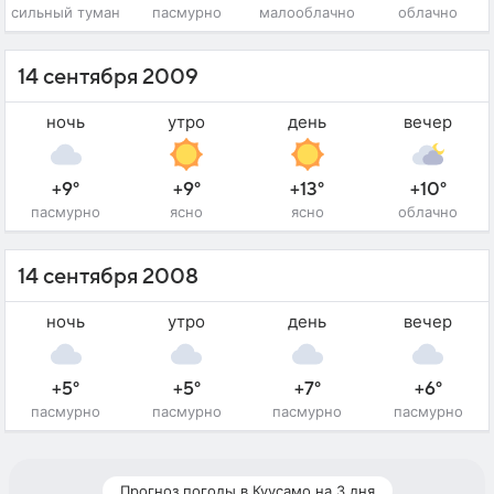
сильный туман
пасмурно
малооблачно
облачно
14 сентября 2009
ночь
утро
день
вечер
+9°
+9°
+13°
+10°
пасмурно
ясно
ясно
облачно
14 сентября 2008
ночь
утро
день
вечер
+5°
+5°
+7°
+6°
пасмурно
пасмурно
пасмурно
пасмурно
Прогноз погоды в Куусамо на 3 дня