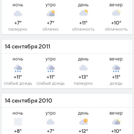
ночь
утро
день
вечер
+7°
+7°
+11°
+10°
пасмурно
облачно
облачность
облачность
14 сентября 2011
ночь
утро
день
вечер
+11°
+11°
+13°
+11°
слабый дождь
слабый дождь
пасмурно
дождь
14 сентября 2010
ночь
утро
день
вечер
+8°
+7°
+12°
+10°