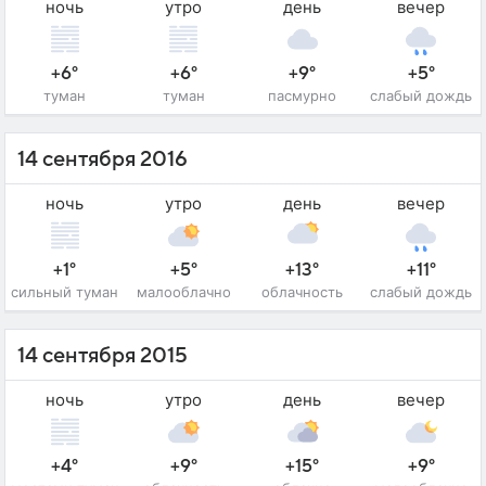
ночь
утро
день
вечер
+6°
+6°
+9°
+5°
туман
туман
пасмурно
слабый дождь
14 сентября 2016
ночь
утро
день
вечер
+1°
+5°
+13°
+11°
сильный туман
малооблачно
облачность
слабый дождь
14 сентября 2015
ночь
утро
день
вечер
+4°
+9°
+15°
+9°