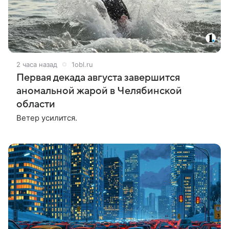
2 часа назад
1obl.ru
Первая декада августа завершится
аномальной жарой в Челябинской
области
Ветер усилится.