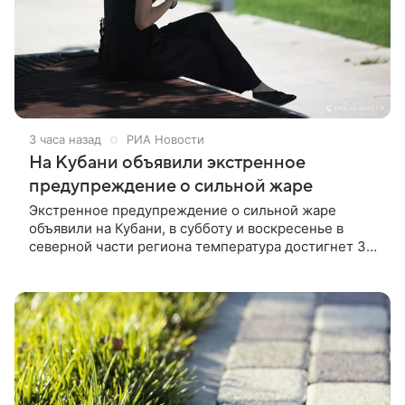
3 часа назад
РИА Новости
На Кубани объявили экстренное
предупреждение о сильной жаре
Экстренное предупреждение о сильной жаре
объявили на Кубани, в субботу и воскресенье в
северной части региона температура достигнет 39
градусов, сообщает Краснодарский центр по
гидрометеорологии и мониторингу окружающей
среды.