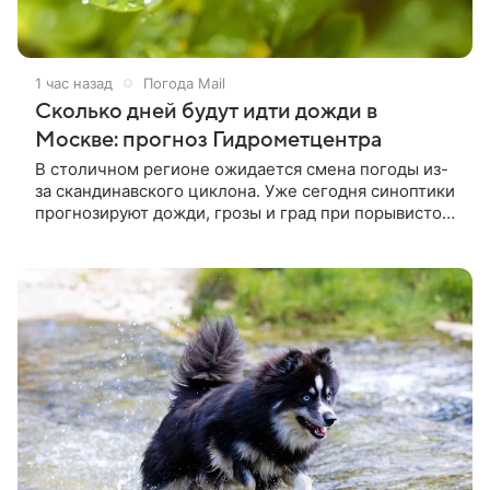
1 час назад
Погода Mail
Сколько дней будут идти дожди в
Москве: прогноз Гидрометцентра
В столичном регионе ожидается смена погоды из-
за скандинавского циклона. Уже сегодня синоптики
прогнозируют дожди, грозы и град при порывистом
ветре.