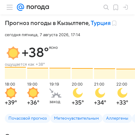
Прогноз погоды в Кызылтепе
,
Турция
сегодня пятница, 7 августа 2026, 17:14
ясно
+38
°
ощущается как
+38
°
18:00
19:00
19:19
20:00
21:00
22:00
заход
+39
°
+36
°
+35
°
+34
°
+33
°
Почасовой прогноз
Метеочувствительным
Аллергены