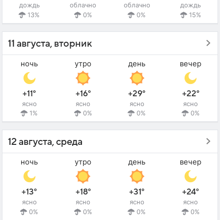
дождь
облачно
облачно
дождь
13%
0%
0%
15%
11 августа, вторник
ночь
утро
день
вечер
+11°
+16°
+29°
+22°
ясно
ясно
ясно
ясно
1%
0%
0%
0%
12 августа, среда
ночь
утро
день
вечер
+13°
+18°
+31°
+24°
ясно
ясно
ясно
ясно
0%
0%
0%
0%