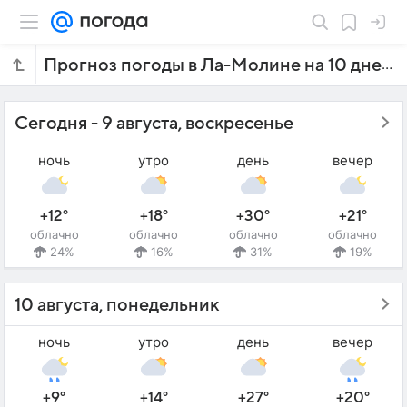
Прогноз погоды в Ла-Молине на 10 дней
Сегодня - 9 августа, воскресенье
ночь
утро
день
вечер
+12°
+18°
+30°
+21°
облачно
облачно
облачно
облачно
24%
16%
31%
19%
10 августа, понедельник
ночь
утро
день
вечер
+9°
+14°
+27°
+20°