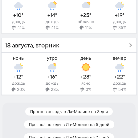
+10°
+14°
+25°
+19°
дождь
дождь
облачно
дождь
41%
41%
11%
35%
18 августа, вторник
ночь
утро
день
вечер
+12°
+16°
+28°
+22°
дождь
дождь
ясно
дождь
26%
23%
0%
54%
Прогноз погоды в Ла-Молине на 3 дня
Прогноз погоды в Ла-Молине на 5 дней
Прогноз погоды в Ла-Молине на 7 дней