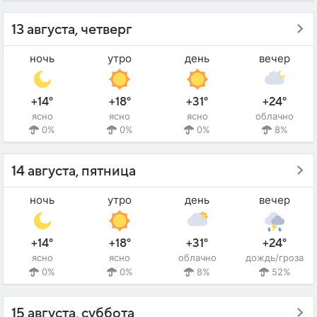
13 августа, четверг
ночь
утро
день
вечер
+14°
+18°
+31°
+24°
ясно
ясно
ясно
облачно
0%
0%
0%
8%
14 августа, пятница
ночь
утро
день
вечер
+14°
+18°
+31°
+24°
ясно
ясно
облачно
дождь/гроза
0%
0%
8%
52%
15 августа, суббота