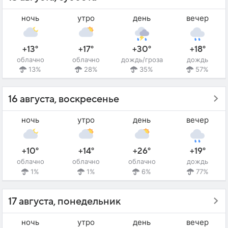
ночь
утро
день
вечер
+13°
+17°
+30°
+18°
облачно
облачно
дождь/гроза
дождь
13%
28%
35%
57%
16 августа, воскресенье
ночь
утро
день
вечер
+10°
+14°
+26°
+19°
облачно
облачно
облачно
дождь
1%
1%
6%
77%
17 августа, понедельник
ночь
утро
день
вечер