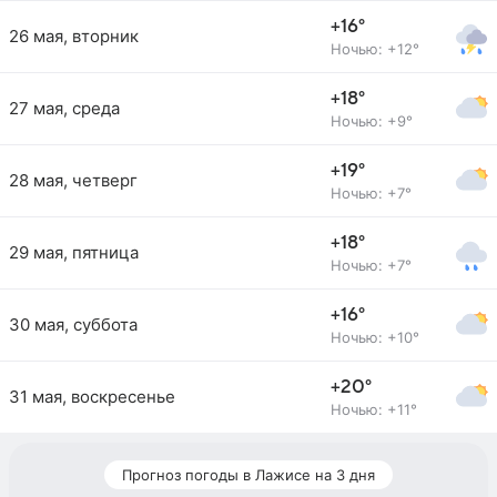
+16°
26 мая, вторник
Ночью: +12°
+18°
27 мая, среда
Ночью: +9°
+19°
28 мая, четверг
Ночью: +7°
+18°
29 мая, пятница
Ночью: +7°
+16°
30 мая, суббота
Ночью: +10°
+20°
31 мая, воскресенье
Ночью: +11°
Прогноз погоды в Лажисе на 3 дня