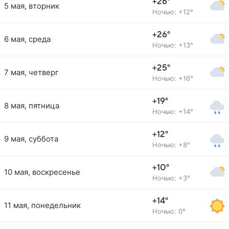
+26°
5 мая, вторник
Ночью: +12°
+26°
6 мая, среда
Ночью: +13°
+25°
7 мая, четверг
Ночью: +16°
+19°
8 мая, пятница
Ночью: +14°
+12°
9 мая, суббота
Ночью: +8°
+10°
10 мая, воскресенье
Ночью: +3°
+14°
11 мая, понедельник
Ночью: 0°