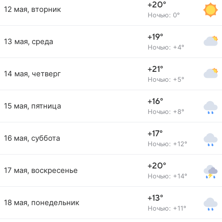
+20°
12 мая, вторник
Ночью: 0°
+19°
13 мая, среда
Ночью: +4°
+21°
14 мая, четверг
Ночью: +5°
+16°
15 мая, пятница
Ночью: +8°
+17°
16 мая, суббота
Ночью: +12°
+20°
17 мая, воскресенье
Ночью: +14°
+13°
18 мая, понедельник
Ночью: +11°