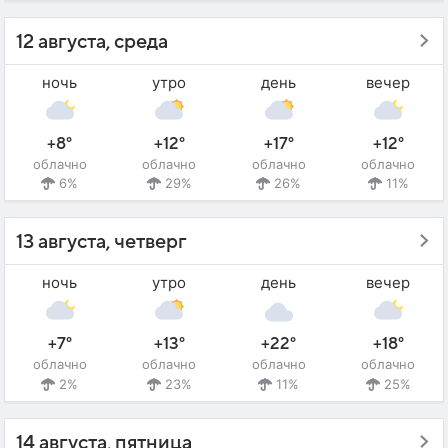
12 августа, среда
ночь
утро
день
вечер
+8°
+12°
+17°
+12°
облачно
облачно
облачно
облачно
6%
29%
26%
11%
13 августа, четверг
ночь
утро
день
вечер
+7°
+13°
+22°
+18°
облачно
облачно
облачно
облачно
2%
23%
11%
25%
14 августа, пятница