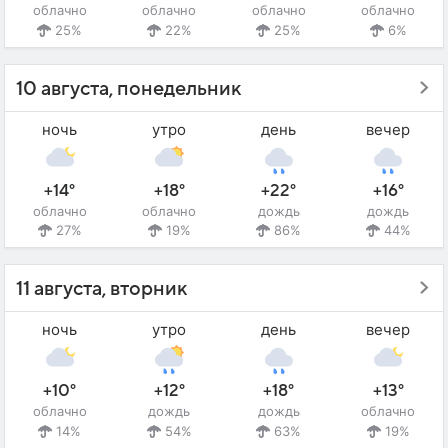
облачно
облачно
облачно
облачно
25%
22%
25%
6%
10 августа, понедельник
ночь
утро
день
вечер
+14°
+18°
+22°
+16°
облачно
облачно
дождь
дождь
27%
19%
86%
44%
11 августа, вторник
ночь
утро
день
вечер
+10°
+12°
+18°
+13°
облачно
дождь
дождь
облачно
14%
54%
63%
19%