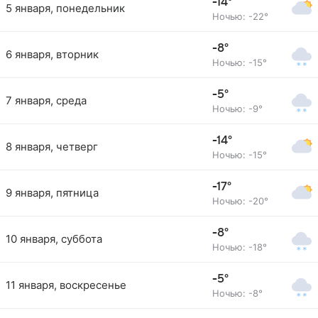
-14°
5 января, понедельник
Ночью: -22°
-8°
6 января, вторник
Ночью: -15°
-5°
7 января, среда
Ночью: -9°
-14°
8 января, четверг
Ночью: -15°
-17°
9 января, пятница
Ночью: -20°
-8°
10 января, суббота
Ночью: -18°
-5°
11 января, воскресенье
Ночью: -8°