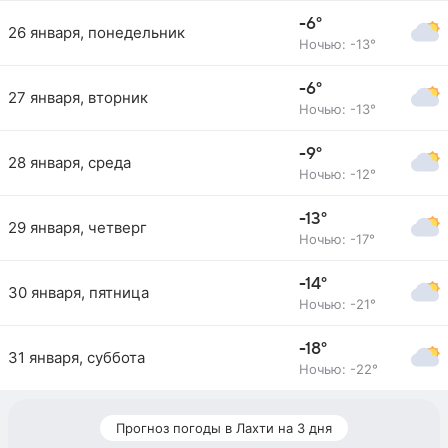
-6°
26 января, понедельник
Ночью: -13°
-6°
27 января, вторник
Ночью: -13°
-9°
28 января, среда
Ночью: -12°
-13°
29 января, четверг
Ночью: -17°
-14°
30 января, пятница
Ночью: -21°
-18°
31 января, суббота
Ночью: -22°
Прогноз погоды в Лахти на 3 дня