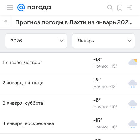
Прогноз погоды в Лахти на январь 2026 года
2026
Январь
-13°
1 января, четверг
Ночью: -15°
-9°
2 января, пятница
Ночью: -13°
-8°
3 января, суббота
Ночью: -10°
-15°
4 января, воскресенье
Ночью: -16°