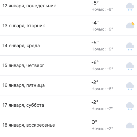
-5°
12 января, понедельник
Ночью: -8°
-4°
13 января, вторник
Ночью: -9°
-5°
14 января, среда
Ночью: -9°
-6°
15 января, четверг
Ночью: -9°
-2°
16 января, пятница
Ночью: -6°
-2°
17 января, суббота
Ночью: -7°
0°
18 января, воскресенье
Ночью: -2°