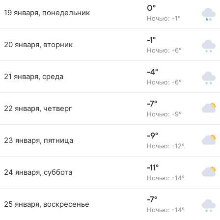
0°
19 января, понедельник
Ночью: -1°
-1°
20 января, вторник
Ночью: -6°
-4°
21 января, среда
Ночью: -6°
-7°
22 января, четверг
Ночью: -9°
-9°
23 января, пятница
Ночью: -12°
-11°
24 января, суббота
Ночью: -14°
-7°
25 января, воскресенье
Ночью: -14°