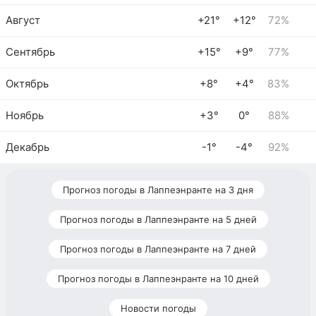
Август
+21°
+12°
72%
Сентябрь
+15°
+9°
77%
Октябрь
+8°
+4°
83%
Ноябрь
+3°
0°
88%
Декабрь
-1°
-4°
92%
Прогноз погоды в Лаппеэнранте на 3 дня
Прогноз погоды в Лаппеэнранте на 5 дней
Прогноз погоды в Лаппеэнранте на 7 дней
Прогноз погоды в Лаппеэнранте на 10 дней
Новости погоды