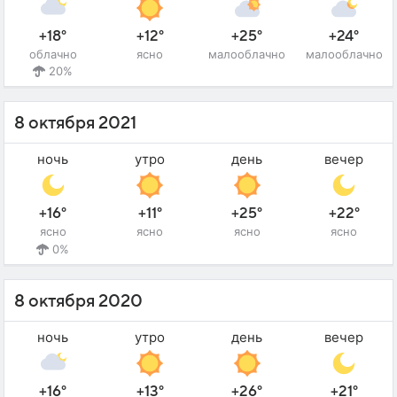
+18°
+12°
+25°
+24°
облачно
ясно
малооблачно
малооблачно
20%
8 октября 2021
ночь
утро
день
вечер
+16°
+11°
+25°
+22°
ясно
ясно
ясно
ясно
0%
8 октября 2020
ночь
утро
день
вечер
+16°
+13°
+26°
+21°