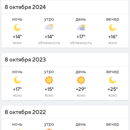
8 октября 2024
ночь
утро
день
вечер
+14°
+14°
+17°
+16°
ясно
облачность
облачность
ясно
8 октября 2023
ночь
утро
день
вечер
+17°
+15°
+29°
+25°
ясно
ясно
ясно
ясно
8 октября 2022
ночь
утро
день
вечер