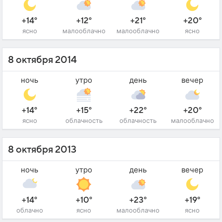
+14°
+12°
+21°
+20°
ясно
малооблачно
малооблачно
ясно
8 октября 2014
ночь
утро
день
вечер
+14°
+15°
+22°
+20°
ясно
облачность
облачность
малооблачно
8 октября 2013
ночь
утро
день
вечер
+14°
+10°
+23°
+19°
облачно
ясно
малооблачно
ясно