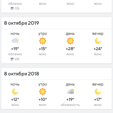
облачно
ясно
ясно
ясно
0%
8 октября 2019
ночь
утро
день
вечер
+19°
+15°
+28°
+24°
облачно
ясно
ясно
ясно
0%
8 октября 2018
ночь
утро
день
вечер
+12°
+10°
+19°
+17°
ясно
ясно
облачность
ясно