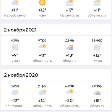
+11°
+12°
+17°
+11°
малооблачно
ясно
облачность
облачность
2 ноября 2021
ночь
утро
день
вечер
+9°
+11°
+18°
+13°
туман
облачность
облачно
туман
2 ноября 2020
ночь
утро
день
вечер
+12°
+14°
+20°
+18°
облачность
облачность
облачность
облачно