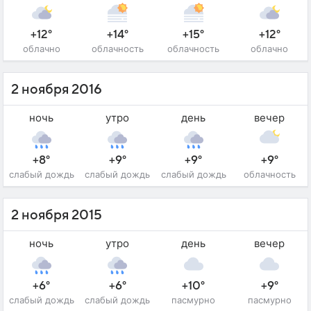
+12°
+14°
+15°
+12°
облачно
облачность
облачность
облачно
2 ноября 2016
ночь
утро
день
вечер
+8°
+9°
+9°
+9°
слабый дождь
слабый дождь
слабый дождь
облачность
2 ноября 2015
ночь
утро
день
вечер
+6°
+6°
+10°
+9°
слабый дождь
слабый дождь
пасмурно
пасмурно