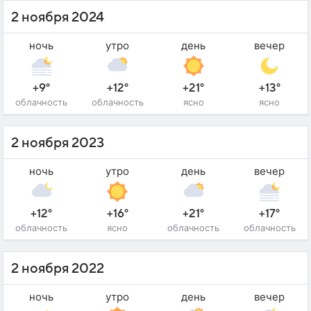
2 ноября 2024
ночь
утро
день
вечер
+9°
+12°
+21°
+13°
облачность
облачность
ясно
ясно
2 ноября 2023
ночь
утро
день
вечер
+12°
+16°
+21°
+17°
облачность
ясно
облачность
облачность
2 ноября 2022
ночь
утро
день
вечер