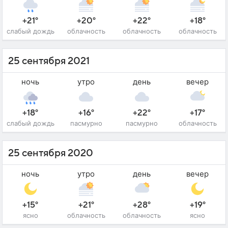
+21°
+20°
+22°
+18°
слабый дождь
облачность
облачность
облачность
25 сентября 2021
ночь
утро
день
вечер
+18°
+16°
+22°
+17°
слабый дождь
пасмурно
пасмурно
облачность
25 сентября 2020
ночь
утро
день
вечер
+15°
+21°
+28°
+19°
ясно
облачность
облачность
ясно