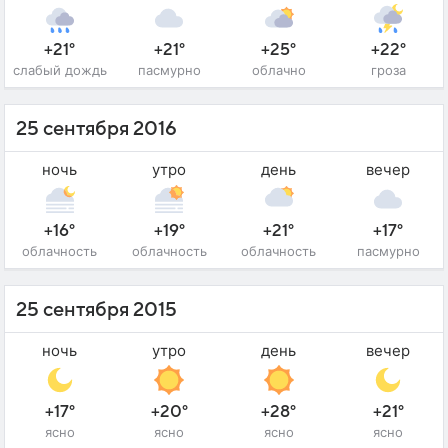
+21°
+21°
+25°
+22°
слабый дождь
пасмурно
облачно
гроза
25 сентября 2016
ночь
утро
день
вечер
+16°
+19°
+21°
+17°
облачность
облачность
облачность
пасмурно
25 сентября 2015
ночь
утро
день
вечер
+17°
+20°
+28°
+21°
ясно
ясно
ясно
ясно