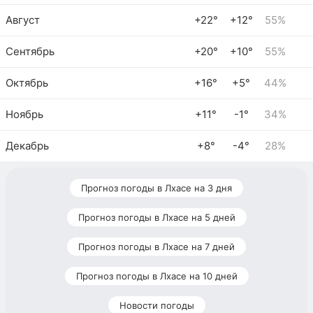
Август
+22°
+12°
55%
Сентябрь
+20°
+10°
55%
Октябрь
+16°
+5°
44%
Ноябрь
+11°
-1°
34%
Декабрь
+8°
-4°
28%
Прогноз погоды в Лхасе на 3 дня
Прогноз погоды в Лхасе на 5 дней
Прогноз погоды в Лхасе на 7 дней
Прогноз погоды в Лхасе на 10 дней
Новости погоды