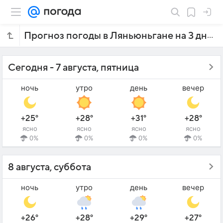
Прогноз погоды в Ляньюньгане на 3 дня
Сегодня - 7 августа, пятница
ночь
утро
день
вечер
+25°
+28°
+31°
+28°
ясно
ясно
ясно
ясно
0%
0%
0%
0%
8 августа, суббота
ночь
утро
день
вечер
+26°
+28°
+29°
+27°