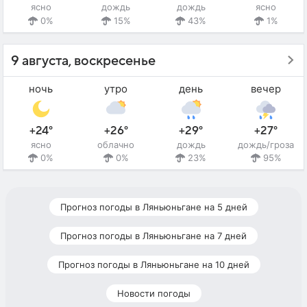
ясно
дождь
дождь
ясно
0%
15%
43%
1%
9 августа, воскресенье
ночь
утро
день
вечер
+24°
+26°
+29°
+27°
ясно
облачно
дождь
дождь/гроза
0%
0%
23%
95%
Прогноз погоды в Ляньюньгане на 5 дней
Прогноз погоды в Ляньюньгане на 7 дней
Прогноз погоды в Ляньюньгане на 10 дней
Новости погоды