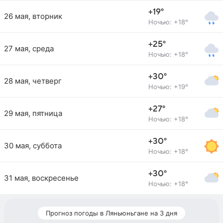
+19°
26 мая, вторник
Ночью: +18°
+25°
27 мая, среда
Ночью: +18°
+30°
28 мая, четверг
Ночью: +19°
+27°
29 мая, пятница
Ночью: +18°
+30°
30 мая, суббота
Ночью: +18°
+30°
31 мая, воскресенье
Ночью: +18°
Прогноз погоды в Ляньюньгане на 3 дня