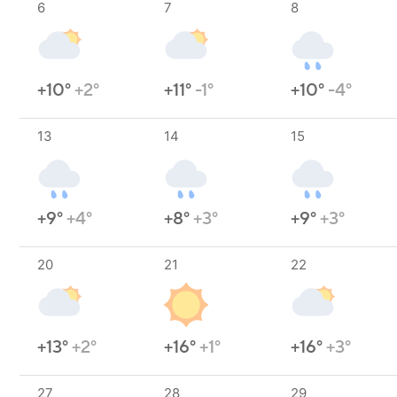
6
7
8
+10°
+2°
+11°
-1°
+10°
-4°
13
14
15
+9°
+4°
+8°
+3°
+9°
+3°
20
21
22
+13°
+2°
+16°
+1°
+16°
+3°
27
28
29