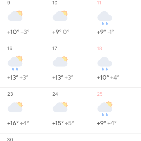
9
10
11
+10°
+3°
+9°
0°
+9°
-1°
16
17
18
+13°
+3°
+13°
+3°
+10°
+4°
23
24
25
+16°
+4°
+15°
+5°
+9°
+4°
30