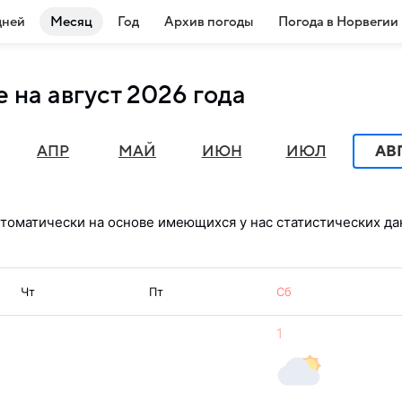
дней
Месяц
Год
Архив погоды
Погода в Норвегии
 на август 2026 года
АПР
МАЙ
ИЮН
ИЮЛ
АВ
томатически на основе имеющихся у нас статистических да
Чт
Пт
Сб
1