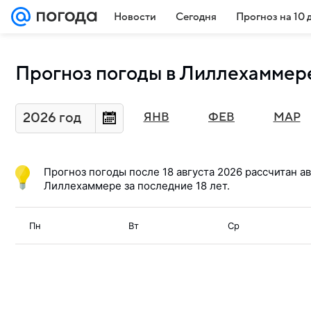
Новости
Сегодня
Прогноз на 10 
Прогноз погоды в Лиллехаммере
2026 год
ЯНВ
ФЕВ
МАР
Прогноз погоды после
18 августа 2026
рассчитан ав
Лиллехаммере за последние 18 лет.
Пн
Вт
Ср