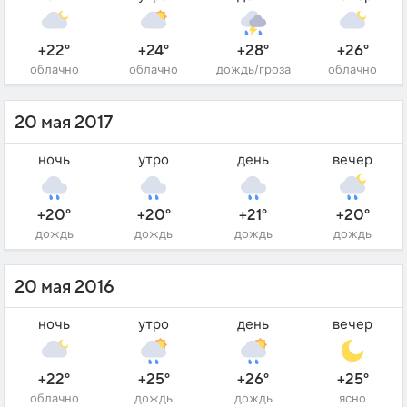
+22°
+24°
+28°
+26°
облачно
облачно
дождь/гроза
облачно
20 мая 2017
ночь
утро
день
вечер
+20°
+20°
+21°
+20°
дождь
дождь
дождь
дождь
20 мая 2016
ночь
утро
день
вечер
+22°
+25°
+26°
+25°
облачно
дождь
дождь
ясно