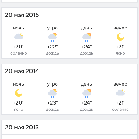
20 мая 2015
ночь
утро
день
вечер
+20°
+22°
+24°
+21°
облачно
дождь
дождь
ясно
20 мая 2014
ночь
утро
день
вечер
+20°
+23°
+24°
+21°
ясно
дождь
дождь
облачно
20 мая 2013