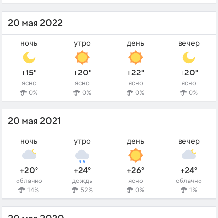
20 мая 2022
ночь
утро
день
вечер
+15°
+20°
+22°
+20°
ясно
ясно
ясно
ясно
0%
0%
0%
0%
20 мая 2021
ночь
утро
день
вечер
+20°
+24°
+26°
+24°
облачно
дождь
ясно
облачно
14%
52%
0%
1%