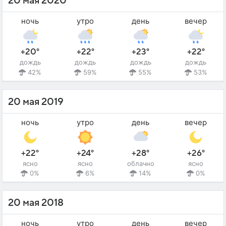
20 мая 2020
ночь
утро
день
вечер
+20°
+22°
+23°
+22°
дождь
дождь
дождь
дождь
42%
59%
55%
53%
20 мая 2019
ночь
утро
день
вечер
+22°
+24°
+28°
+26°
ясно
ясно
облачно
ясно
0%
6%
14%
0%
20 мая 2018
ночь
утро
день
вечер