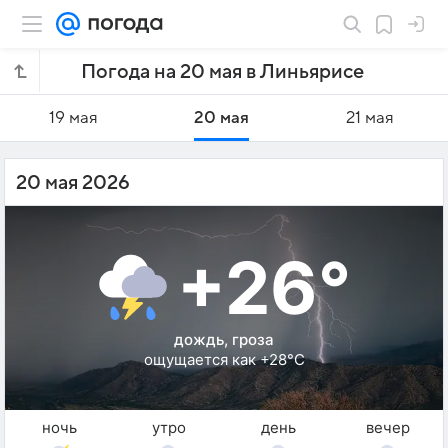
Погода на 20 мая в Линьярисе
19 мая
20 мая
21 мая
20 мая 2026
+26°
дождь, гроза
ощущается как +28°C
ночь
утро
день
вечер