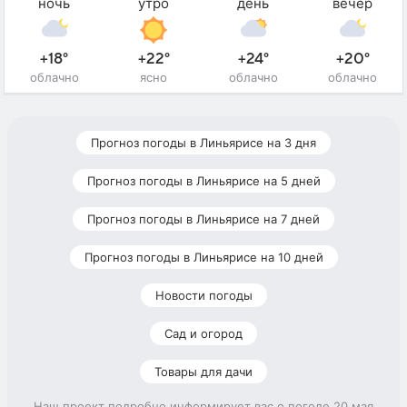
ночь
утро
день
вечер
+18°
+22°
+24°
+20°
облачно
ясно
облачно
облачно
Прогноз погоды в Линьярисе на 3 дня
Прогноз погоды в Линьярисе на 5 дней
Прогноз погоды в Линьярисе на 7 дней
Прогноз погоды в Линьярисе на 10 дней
Новости погоды
Сад и огород
Товары для дачи
Наш проект подробно информирует вас о погоде 20 мая