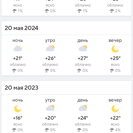
ясно
ясно
облачно
облачно
1%
0%
1%
2%
20 мая 2024
ночь
утро
день
вечер
+21°
+26°
+27°
+25°
облачно
облачно
облачно
ясно
0%
0%
0%
0%
20 мая 2023
ночь
утро
день
вечер
+16°
+20°
+24°
+22°
ясно
облачно
облачно
ясно
0%
9%
0%
4%