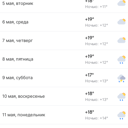
+18°
5 мая, вторник
Ночью: +11°
+19°
6 мая, среда
Ночью: +12°
+19°
7 мая, четверг
Ночью: +12°
+19°
8 мая, пятница
Ночью: +12°
+17°
9 мая, суббота
Ночью: +13°
+18°
10 мая, воскресенье
Ночью: +13°
+18°
11 мая, понедельник
Ночью: +14°