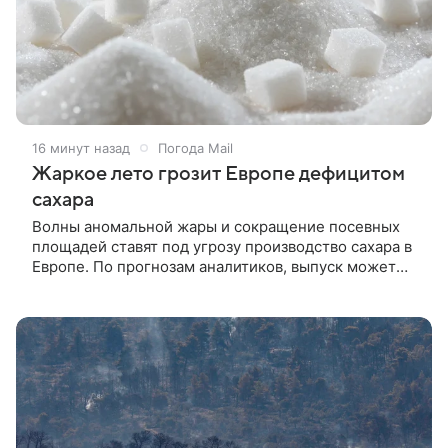
16 минут назад
Погода Mail
Жаркое лето грозит Европе дефицитом
сахара
Волны аномальной жары и сокращение посевных
площадей ставят под угрозу производство сахара в
Европе. По прогнозам аналитиков, выпуск может
упасть до 15 миллионов тонн — минимального
уровня с 2015 года.