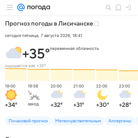
Прогноз погоды в Лисичанске
сегодня пятница, 7 августа 2026, 18:41
переменная облачность
+35
°
ощущается как
+35
°
19:00
19:56
20:00
21:00
22:00
23:00
заход
+34
°
+32
°
+31
°
+30
°
+28
°
Почасовой прогноз
Метеочувствительным
Аллергены