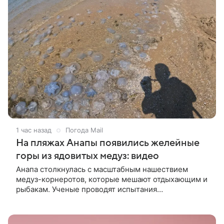
1 час назад
Погода Mail
На пляжах Анапы появились желейные
горы из ядовитых медуз: видео
Анапа столкнулась с масштабным нашествием
медуз-корнеротов, которые мешают отдыхающим и
рыбакам. Ученые проводят испытания
заградительных сетей, чтобы защитить пляжи и
промысел.