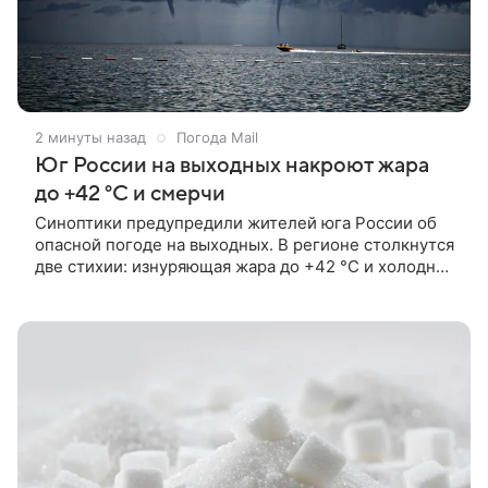
2 минуты назад
Погода Mail
Юг России на выходных накроют жара
до +42 °C и смерчи
Синоптики предупредили жителей юга России об
опасной погоде на выходных. В регионе столкнутся
две стихии: изнуряющая жара до +42 °C и холодный
атмосферный фронт, который принесет мощные
конвективные штормы.