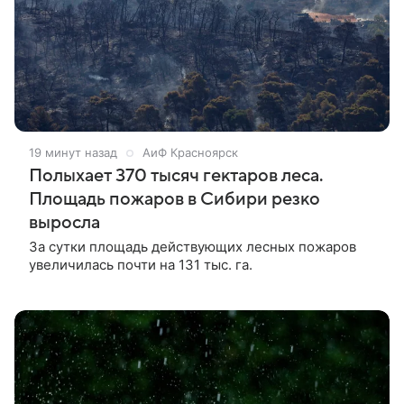
19 минут назад
АиФ Красноярск
Полыхает 370 тысяч гектаров леса.
Площадь пожаров в Сибири резко
выросла
За сутки площадь действующих лесных пожаров
увеличилась почти на 131 тыс. га.