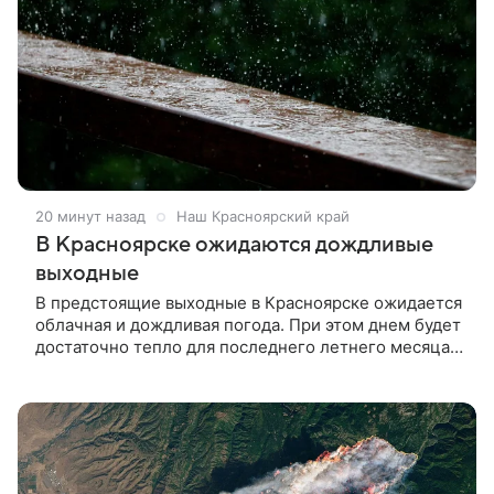
20 минут назад
Наш Красноярский край
В Красноярске ожидаются дождливые
выходные
В предстоящие выходные в Красноярске ожидается
облачная и дождливая погода. При этом днем будет
достаточно тепло для последнего летнего месяца
— порядка +22 градусов.