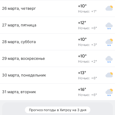
+10°
26 марта, четверг
Ночью: +1°
+12°
27 марта, пятница
Ночью: +6°
+10°
28 марта, суббота
Ночью: +3°
+10°
29 марта, воскресенье
Ночью: +2°
+13°
30 марта, понедельник
Ночью: +6°
+16°
31 марта, вторник
Ночью: +6°
Прогноз погоды в Хитроу на 3 дня