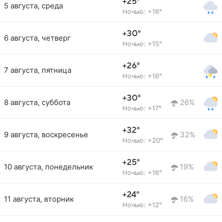
+25°
5 августа, среда
Ночью: +16°
+30°
6 августа, четверг
Ночью: +15°
+26°
7 августа, пятница
Ночью: +16°
+30°
8 августа, суббота
26%
Ночью: +17°
+32°
9 августа, воскресенье
32%
Ночью: +20°
+25°
10 августа, понедельник
19%
Ночью: +16°
+24°
11 августа, вторник
16%
Ночью: +12°