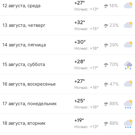
+27°
12 августа, среда
16%
Ночью: +13°
+32°
13 августа, четверг
23%
Ночью: +15°
+30°
14 августа, пятница
29%
Ночью: +18°
+28°
15 августа, суббота
70%
Ночью: +17°
+27°
16 августа, воскресенье
47%
Ночью: +16°
+25°
17 августа, понедельник
88%
Ночью: +16°
+19°
18 августа, вторник
88%
Ночью: +13°