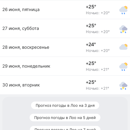
+25°
26 июня, пятница
Ночью: +20°
+25°
27 июня, суббота
Ночью: +20°
+24°
28 июня, воскресенье
Ночью: +20°
+25°
29 июня, понедельник
Ночью: +21°
+25°
30 июня, вторник
Ночью: +21°
Прогноз погоды в Лоо на 3 дня
Прогноз погоды в Лоо на 5 дней
Прогноз погоды в Лоо на 7 дней