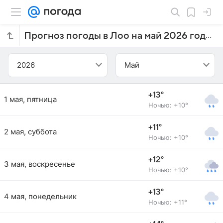
Прогноз погоды в Лоо на май 2026 года
2026
Май
+13°
1 мая, пятница
Ночью: +10°
+11°
2 мая, суббота
Ночью: +10°
+12°
3 мая, воскресенье
Ночью: +10°
+13°
4 мая, понедельник
Ночью: +11°