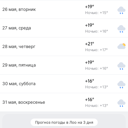
+19°
26 мая, вторник
Ночью: +15°
+19°
27 мая, среда
Ночью: +16°
+21°
28 мая, четверг
Ночью: +17°
+19°
29 мая, пятница
Ночью: +16°
+16°
30 мая, суббота
Ночью: +13°
+16°
31 мая, воскресенье
Ночью: +13°
Прогноз погоды в Лоо на 3 дня