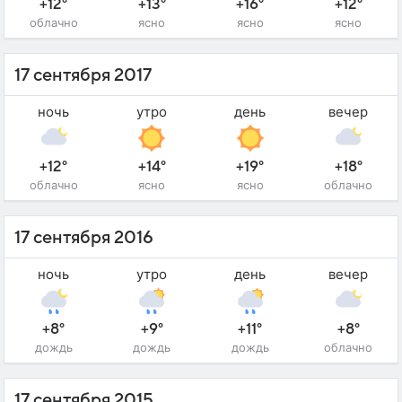
+12°
+13°
+16°
+12°
облачно
ясно
ясно
ясно
17 сентября 2017
ночь
утро
день
вечер
+12°
+14°
+19°
+18°
облачно
ясно
ясно
облачно
17 сентября 2016
ночь
утро
день
вечер
+8°
+9°
+11°
+8°
дождь
дождь
дождь
облачно
17 сентября 2015