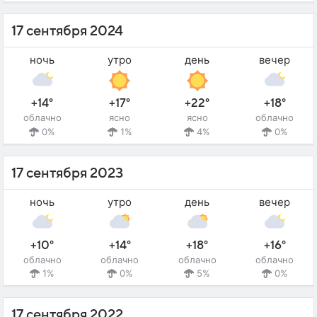
17 сентября 2024
ночь
утро
день
вечер
+14°
+17°
+22°
+18°
облачно
ясно
ясно
облачно
0%
1%
4%
0%
17 сентября 2023
ночь
утро
день
вечер
+10°
+14°
+18°
+16°
облачно
облачно
облачно
облачно
1%
0%
5%
0%
17 сентября 2022