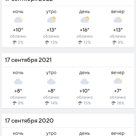
ночь
утро
день
вечер
+10°
+13°
+16°
+13°
облачно
облачно
облачно
облачно
2%
13%
12%
9%
17 сентября 2021
ночь
утро
день
вечер
+8°
+8°
+10°
+7°
облачно
облачно
облачно
облачно
9%
14%
15%
18%
17 сентября 2020
ночь
утро
день
вечер