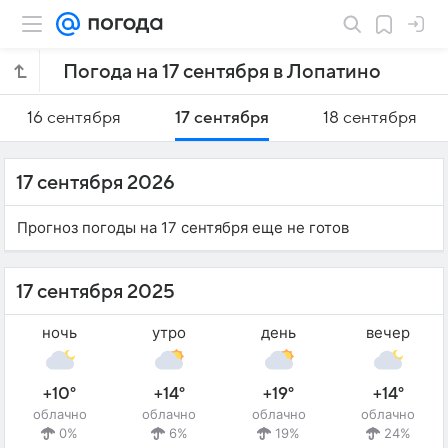
Погода на 17 сентября в Лопатино
16 сентября
17 сентября
18 сентября
17 сентября 2026
Прогноз погоды на 17 сентября еще не готов
17 сентября 2025
ночь
утро
день
вечер
+10°
+14°
+19°
+14°
облачно
облачно
облачно
облачно
0%
6%
19%
24%