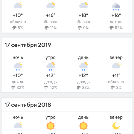
+10°
+16°
+18°
+16°
облачно
облачно
облачно
дождь
8%
11%
0%
92%
17 сентября 2019
ночь
утро
день
вечер
+10°
+12°
+12°
+11°
дождь
дождь
дождь
облачно
32%
42%
33%
3%
17 сентября 2018
ночь
утро
день
вечер