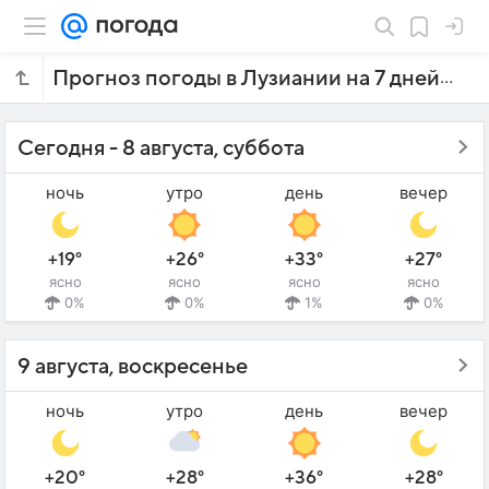
Прогноз погоды в Лузиании на 7 дней
Сегодня - 8 августа, суббота
ночь
утро
день
вечер
+19°
+26°
+33°
+27°
ясно
ясно
ясно
ясно
0%
0%
1%
0%
9 августа, воскресенье
ночь
утро
день
вечер
+20°
+28°
+36°
+28°