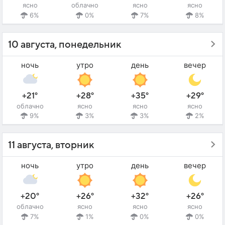
ясно
облачно
ясно
ясно
6%
0%
7%
8%
10 августа, понедельник
ночь
утро
день
вечер
+21°
+28°
+35°
+29°
облачно
ясно
ясно
ясно
9%
3%
3%
2%
11 августа, вторник
ночь
утро
день
вечер
+20°
+26°
+32°
+26°
облачно
ясно
ясно
ясно
7%
1%
0%
0%