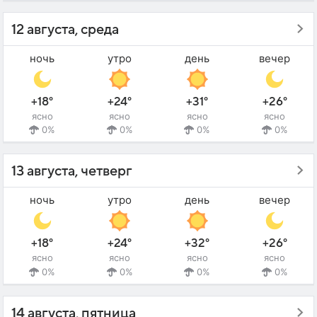
12 августа, среда
ночь
утро
день
вечер
+18°
+24°
+31°
+26°
ясно
ясно
ясно
ясно
0%
0%
0%
0%
13 августа, четверг
ночь
утро
день
вечер
+18°
+24°
+32°
+26°
ясно
ясно
ясно
ясно
0%
0%
0%
0%
14 августа, пятница