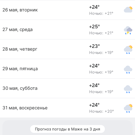
+24°
26 мая, вторник
Ночью: +21°
+25°
27 мая, среда
Ночью: +21°
+23°
28 мая, четверг
Ночью: +19°
+24°
29 мая, пятница
Ночью: +19°
+24°
30 мая, суббота
Ночью: +19°
+24°
31 мая, воскресенье
Ночью: +20°
Прогноз погоды в Маже на 3 дня