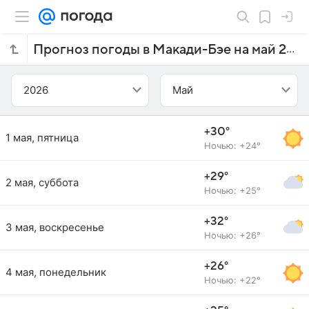
Прогноз погоды в Макади-Бэе на май 2026 года
2026
Май
+30°
1 мая, пятница
Ночью: +24°
+29°
2 мая, суббота
Ночью: +25°
+32°
3 мая, воскресенье
Ночью: +26°
+26°
4 мая, понедельник
Ночью: +22°